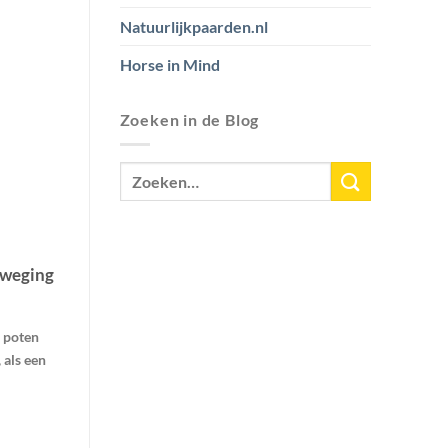
Natuurlijkpaarden.nl
Horse in Mind
Zoeken in de Blog
eweging
3 poten
 als een