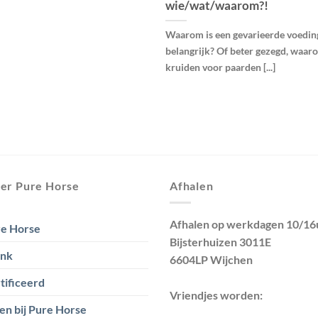
wie/wat/waarom?!
Waarom is een gevarieerde voedin
belangrijk? Of beter gezegd, waar
kruiden voor paarden [...]
er Pure Horse
Afhalen
Afhalen op werkdagen 10/16
e Horse
Bijsterhuizen 3011E
ank
6604LP Wijchen
tificeerd
Vriendjes worden:
en bij Pure Horse