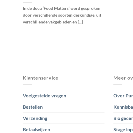
In de docu ‘Food Matters’ word gesproken
door verschillende soorten deskundige, uit
verschillende vakgebieden en [...]
Klantenservice
Meer ov
Veelgestelde vragen
Over Pur
Bestellen
Kennisb
Verzending
Bio gecer
Betaalwijzen
Stage lop