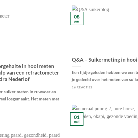
08
jun
Q&A – Suikermeting in hooi 
ergehalte in hooi meten
lp van een refractometer
Een tijdje geleden hebben we een 
dra Nederlof
je gedeeld over het meten van suiker
16 REACTIES
er suiker meten in ruwvoer en
 veel losgemaakt. Het meten met
01
mei