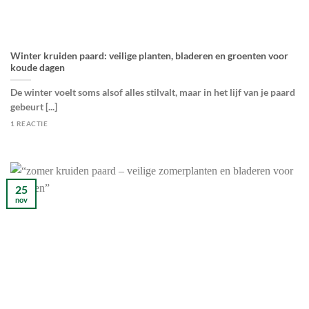
Winter kruiden paard: veilige planten, bladeren en groenten voor
koude dagen
De winter voelt soms alsof alles stilvalt, maar in het lijf van je paard
gebeurt [...]
1 REACTIE
25
nov