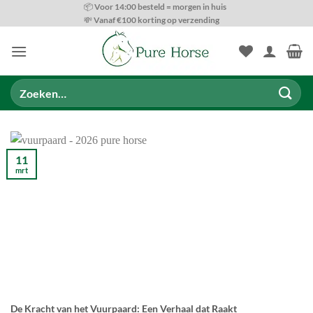
Ga
📦 Voor 14:00 besteld = morgen in huis
💸 Vanaf €100 korting op verzending
naar
inhoud
Zoeken
naar:
11
mrt
De Kracht van het Vuurpaard: Een Verhaal dat Raakt