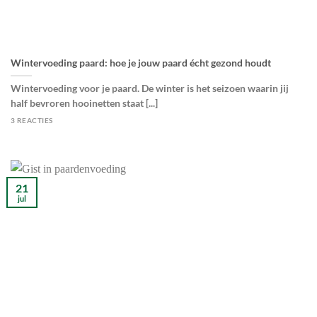
Wintervoeding paard: hoe je jouw paard écht gezond houdt
Wintervoeding voor je paard. De winter is het seizoen waarin jij
half bevroren hooinetten staat [...]
3 REACTIES
21
jul