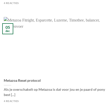
4 REACTIES
05
dec
Metazoa Reset protocol
Als je overschakelt op Metazoa is dat voor jou en je paard of pony
best [...]
4 REACTIES