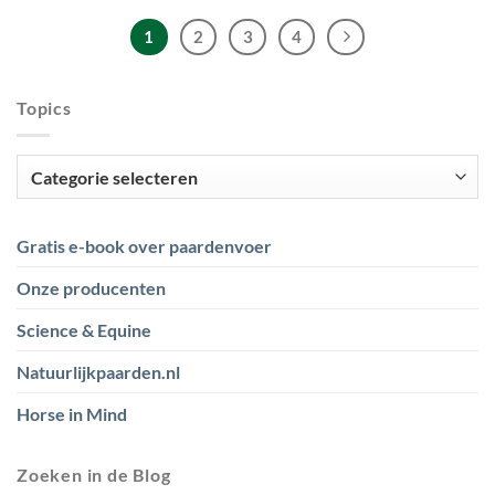
1
2
3
4
Topics
Topics
Gratis e-book over paardenvoer
Onze producenten
Science & Equine
Natuurlijkpaarden.nl
Horse in Mind
Zoeken in de Blog