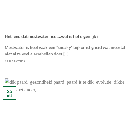
Het leed dat mestwater heet…wat is het eigenlijk?
Mestwater is heel vaak een “sneaky” bijkomstigheid wat meestal
niet al te veel alarmbellen doet [...]
12 REACTIES
25
okt