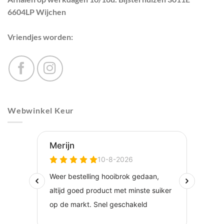
6604LP Wijchen
Vriendjes worden:
Webwinkel Keur