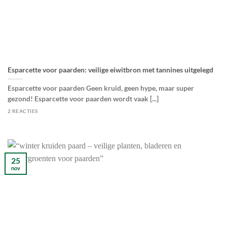
Esparcette voor paarden: veilige eiwitbron met tannines uitgelegd
Esparcette voor paarden Geen kruid, geen hype, maar super
gezond! Esparcette voor paarden wordt vaak [...]
2 REACTIES
25
nov