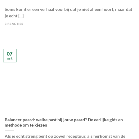
Soms komt er een verhaal voorbij dat je niet alleen hoort, maar dat
je echt [...]
3 REACTIES
07
mrt
Balancer paard: welke past bij jouw paard? De eerlijke gids en
methode om te kiezen
Als je écht streng bent op zowel receptuur, als herkomst van de