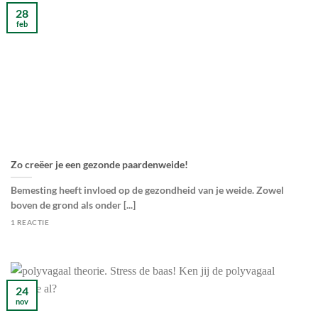
28
feb
Zo creëer je een gezonde paardenweide!
Bemesting heeft invloed op de gezondheid van je weide. Zowel
boven de grond als onder [...]
1 REACTIE
24
nov