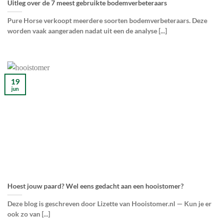
Uitleg over de 7 meest gebruikte bodemverbeteraars
Pure Horse verkoopt meerdere soorten bodemverbeteraars. Deze
worden vaak aangeraden nadat uit een de analyse [...]
19
jun
Hoest jouw paard? Wel eens gedacht aan een hooistomer?
Deze blog is geschreven door Lizette van Hooistomer.nl — Kun je er
ook zo van [...]