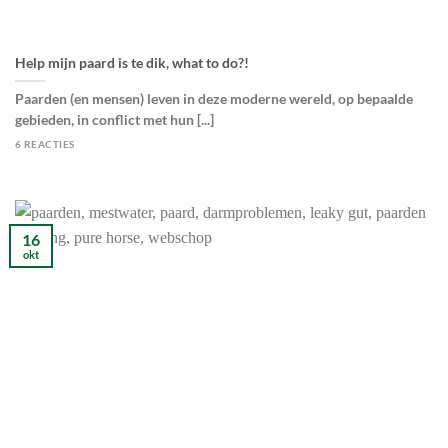
Help mijn paard is te dik, what to do?!
Paarden (en mensen) leven in deze moderne wereld, op bepaalde
gebieden, in conflict met hun [...]
6 REACTIES
16
okt