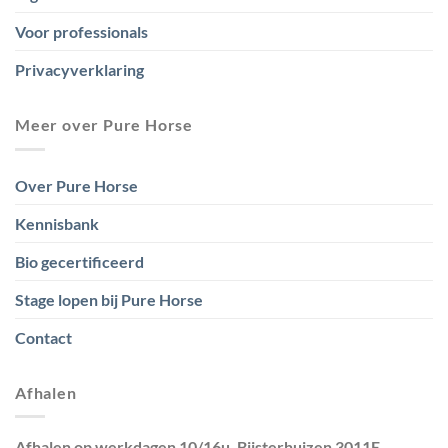
Voor professionals
Privacyverklaring
Meer over Pure Horse
Over Pure Horse
Kennisbank
Bio gecertificeerd
Stage lopen bij Pure Horse
Contact
Afhalen
Afhalen op werkdagen 10/16u. Bijsterhuizen 3011E