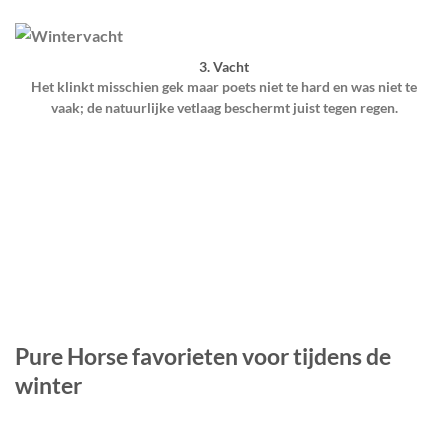
3. Vacht
Het klinkt misschien gek maar poets niet te hard en was niet te
vaak; de natuurlijke vetlaag beschermt juist tegen regen.
Pure Horse favorieten voor tijdens de
winter