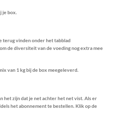
 je box.
e terug vinden onder het tabblad
 om de diversiteit van de voeding nog extra mee
mix van 1 kg bij de box meegeleverd.
et zijn dat je net achter het net vist. Als er
els het abonnement te bestellen. Klik op de