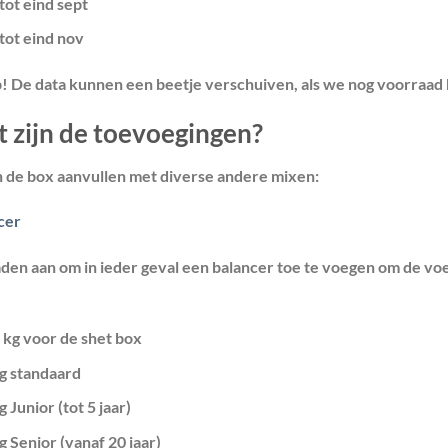
tot eind sept
tot eind nov
p!
De data kunnen een beetje verschuiven, als we nog voorraad 
 zijn de toevoegingen?
n de box aanvullen met diverse andere mixen:
cer
aden aan om in ieder geval een balancer toe te voegen om de voe
 kg voor de shet box
kg standaard
g Junior (tot 5 jaar)
g Senior (vanaf 20 jaar)