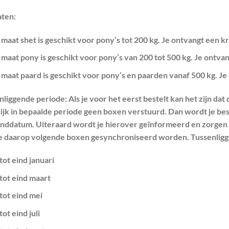
ten:
maat shet is geschikt voor pony’s tot 200 kg. Je ontvangt een k
maat pony is geschikt voor pony’s van 200 tot 500 kg. Je ontva
maat paard is geschikt voor pony’s en paarden vanaf 500 kg. Je
nliggende periode:
Als je voor het eerst bestelt kan het zijn dat
ijk in bepaalde periode geen boxen verstuurd. Dan wordt je bes
nddatum. Uiteraard wordt je hierover geïnformeerd en zorgen we
e daarop volgende boxen gesynchroniseerd worden. Tussenligge
tot eind januari
tot eind maart
tot eind mei
tot eind juli