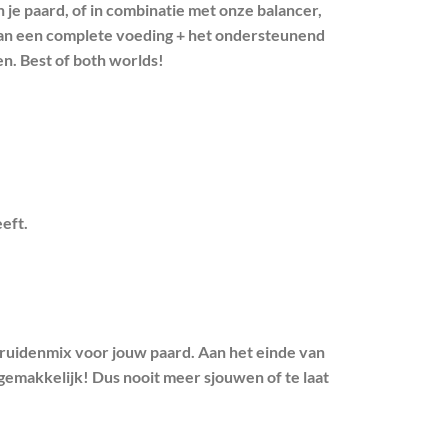
 je paard, of in combinatie met onze balancer,
an een complete voeding + het ondersteunend
n. Best of both worlds!
eft.
ruidenmix voor jouw paard. Aan het einde van
emakkelijk! Dus nooit meer sjouwen of te laat