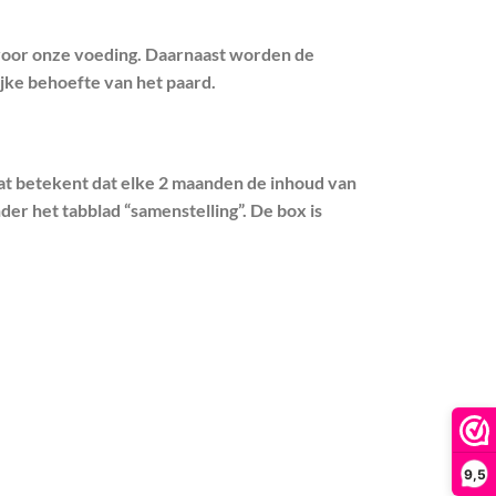
 voor onze voeding. Daarnaast worden de
ijke behoefte van het paard.
at betekent dat elke 2 maanden de inhoud van
er het tabblad “samenstelling”. De box is
9,5