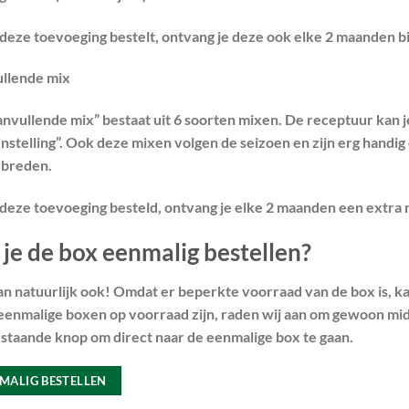
 deze toevoeging bestelt, ontvang je deze ook elke 2 maanden bij
llende mix
anvullende mix” bestaat uit 6 soorten mixen. De receptuur kan j
nstelling”. Ook deze mixen volgen de seizoen en zijn erg handig
rbreden.
e deze toevoeging besteld, ontvang je elke 2 maanden een extra 
 je de box eenmalig bestellen?
n natuurlijk ook! Omdat er beperkte voorraad van de box is, kan h
eenmalige boxen op voorraad zijn, raden wij aan om gewoon midd
staande knop om direct naar de eenmalige box te gaan.
MALIG BESTELLEN