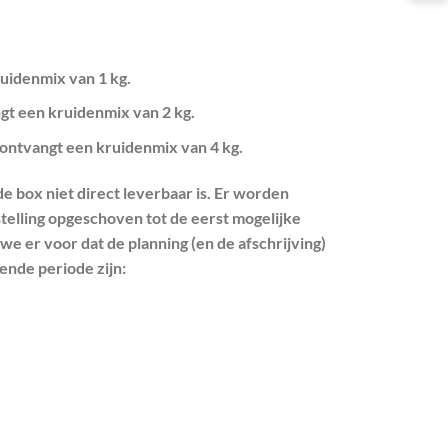
ruidenmix van 1 kg.
ngt een kruidenmix van 2 kg.
 ontvangt een kruidenmix van 4 kg.
 de box niet direct leverbaar is. Er worden
telling opgeschoven tot de eerst mogelijke
 er voor dat de planning (en de afschrijving)
nde periode zijn: