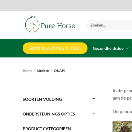
Ga
naar
inhoud
Zoeken
naar:
GRATIS ADVIES & TEST
Gezondheidsdoel
Home
/
Merken
/
OKAPI
In de pro
aan de pr
SOORTEN VOEDING
De produ
ONDERSTEUNINGS OPTIES
PRODUCT CATEGORIEËN