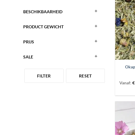
BESCHIKBAARHEID
PRODUCT GEWICHT
PRIJS
+
SALE
Okapi
FILTER
RESET
Vanaf:
€