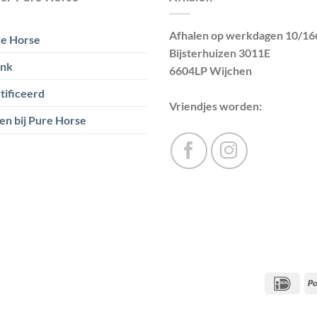
Afhalen op werkdagen 10/16
e Horse
Bijsterhuizen 3011E
ank
6604LP Wijchen
tificeerd
Vriendjes worden:
en bij Pure Horse
IDea