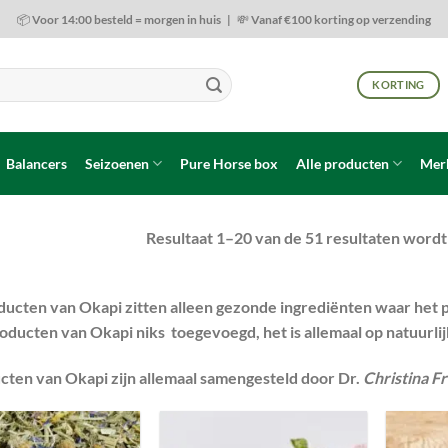
📦 Voor 14:00 besteld = morgen in huis | 💸 Vanaf €100 korting op verzending
KORTING
Balancers
Seizoenen
Pure Horse box
Alle producten
Mer
Resultaat 1–20 van de 51 resultaten word
ducten van Okapi zitten alleen gezonde ingrediënten waar het p
oducten van Okapi niks toegevoegd, het is allemaal op natuurlij
cten van Okapi zijn allemaal samengesteld door
Dr.
Christina Fr