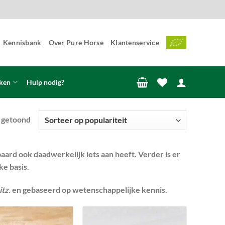
Kennisbank
Over Pure Horse
Klantenservice
ken
Hulp nodig?
Gesorteerd
t getoond
op
populariteit
aard ook daadwerkelijk iets aan heeft. Verder is er
ke basis.
itz
.
en gebaseerd op wetenschappelijke kennis.