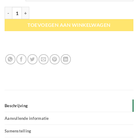
Okapi | Mineraal Puur G Junior aantal
TOEVOEGEN AAN WINKELWAGEN
Beschrijving
Aanvullende informatie
Samenstelling