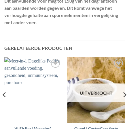
Dit aanvullende voer mag tot 150g van het dagrantsoen
aan paarden worden gegeven. Dit komt vanwege het
verhoogde gehalte aan sporenelementen in vergelijking
met ander voer.
GERELATEERDE PRODUCTEN
Toevoegen
Toevoegen
aan
aan
wenslijst
wenslijst
UITVERKOCHT
VitOrtho | Meer-in-1
Okapi | GasterCare forte