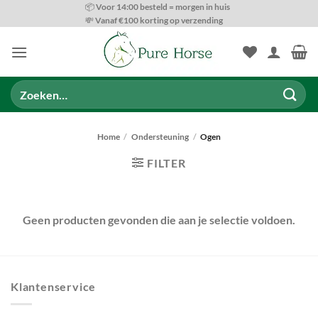
Ga
📦 Voor 14:00 besteld = morgen in huis
💸 Vanaf €100 korting op verzending
naar
inhoud
Zoeken
naar:
Home
/
Ondersteuning
/
Ogen
FILTER
Geen producten gevonden die aan je selectie voldoen.
Klantenservice