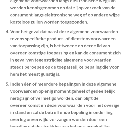
algemene voorwaarden langs elektronische weg kan
worden kennisgenomen en dat zij op verzoek van de
consument langs elektronische weg of op andere wijze
kosteloos zullen worden toegezonden.
Voor het geval dat naast deze algemene voorwaarden
tevens specifieke product- of dienstenvoorwaarden
van toepassing zijn, is het tweede en derde lid van
overeenkomstige toepassing en kan de consument zich
in geval van tegenstrijdige algemene voorwaarden
steeds beroepen op de toepasselijke bepaling die voor
hem het meest gunstig is.
Indien één of meerdere bepalingen in deze algemene
voorwaarden op enig moment geheel of gedeeltelijk
nietig zijn of vernietigd worden, dan blijft de
overeenkomst en deze voorwaarden voor het overige
in stand en zal de betreffende bepaling in onderling
overleg onverwijld vervangen worden door een
bepaling dat de strekking van het oorspronkelijke