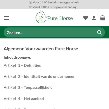
Ga
📦 Voor 14:00 besteld = morgen in huis
💸 Vanaf €100 korting op verzending
naar
inhoud
Zoeken
naar:
Algemene Voorwaarden Pure Horse
Inhoudsopgave:
Artikel 1 – Definities
Artikel 2 – Identiteit van de ondernemer
Artikel 3 – Toepasselijkheid
Artikel 4 – Het aanbod