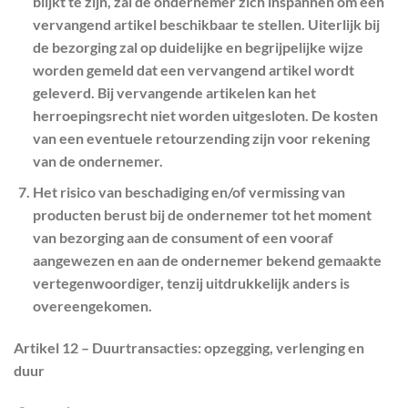
blijkt te zijn, zal de ondernemer zich inspannen om een
vervangend artikel beschikbaar te stellen. Uiterlijk bij
de bezorging zal op duidelijke en begrijpelijke wijze
worden gemeld dat een vervangend artikel wordt
geleverd. Bij vervangende artikelen kan het
herroepingsrecht niet worden uitgesloten. De kosten
van een eventuele retourzending zijn voor rekening
van de ondernemer.
Het risico van beschadiging en/of vermissing van
producten berust bij de ondernemer tot het moment
van bezorging aan de consument of een vooraf
aangewezen en aan de ondernemer bekend gemaakte
vertegenwoordiger, tenzij uitdrukkelijk anders is
overeengekomen.
Artikel 12 – Duurtransacties: opzegging, verlenging en
duur