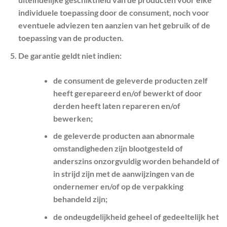
individuele toepassing door de consument, noch voor
eventuele adviezen ten aanzien van het gebruik of de
toepassing van de producten.
De garantie geldt niet indien:
de consument de geleverde producten zelf
heeft gerepareerd en/of bewerkt of door
derden heeft laten repareren en/of
bewerken;
de geleverde producten aan abnormale
omstandigheden zijn blootgesteld of
anderszins onzorgvuldig worden behandeld of
in strijd zijn met de aanwijzingen van de
ondernemer en/of op de verpakking
behandeld zijn;
de ondeugdelijkheid geheel of gedeeltelijk het