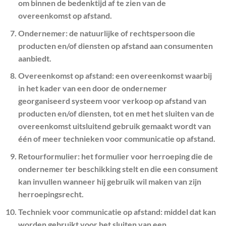
om binnen de bedenktijd af te zien van de
overeenkomst op afstand.
Ondernemer
: de natuurlijke of rechtspersoon die
producten en/of diensten op afstand aan consumenten
aanbiedt.
Overeenkomst op afstand
: een overeenkomst waarbij
in het kader van een door de ondernemer
georganiseerd systeem voor verkoop op afstand van
producten en/of diensten, tot en met het sluiten van de
overeenkomst uitsluitend gebruik gemaakt wordt van
één of meer technieken voor communicatie op afstand.
Retourformulier
: het formulier voor herroeping die de
ondernemer ter beschikking stelt en die een consument
kan invullen wanneer hij gebruik wil maken van zijn
herroepingsrecht.
Techniek voor communicatie op afstand
: middel dat kan
worden gebruikt voor het sluiten van een