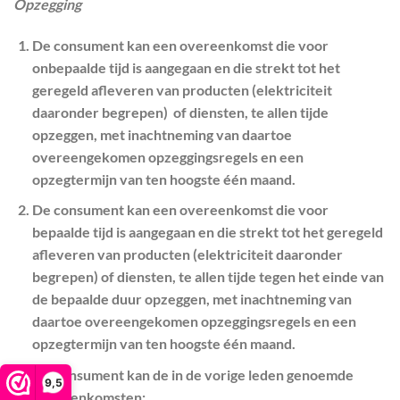
Opzegging
De consument kan een overeenkomst die voor
onbepaalde tijd is aangegaan en die strekt tot het
geregeld afleveren van producten (elektriciteit
daaronder begrepen) of diensten, te allen tijde
opzeggen, met inachtneming van daartoe
overeengekomen opzeggingsregels en een
opzegtermijn van ten hoogste één maand.
De consument kan een overeenkomst die voor
bepaalde tijd is aangegaan en die strekt tot het geregeld
afleveren van producten (elektriciteit daaronder
begrepen) of diensten, te allen tijde tegen het einde van
de bepaalde duur opzeggen, met inachtneming van
daartoe overeengekomen opzeggingsregels en een
opzegtermijn van ten hoogste één maand.
De consument kan de in de vorige leden genoemde
9,5
overeenkomsten: