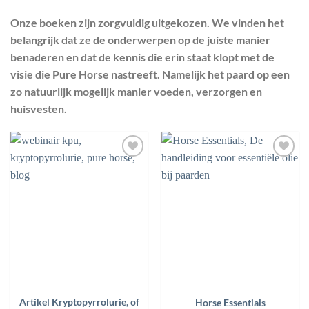
Onze boeken zijn zorgvuldig uitgekozen. We vinden het
MERKEN
belangrijk dat ze de onderwerpen op de juiste manier
benaderen en dat de kennis die erin staat klopt met de
PRIJS
visie die Pure Horse nastreeft. Namelijk het paard op een
zo natuurlijk mogelijk manier voeden, verzorgen en
FILTER
RESET
huisvesten.
Toevoegen
Toevoegen
aan
aan
wenslijst
wenslijst
Artikel Kryptopyrrolurie, of
Horse Essentials