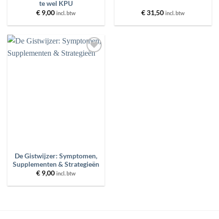
te wel KPU
€
9,00
€
31,50
incl. btw
incl. btw
Toevoegen
aan
wenslijst
De Gistwijzer: Symptomen,
Supplementen & Strategieën
€
9,00
incl. btw