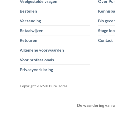
Veelgestelde vragen
Over Pur
Bestellen
Kennisb
Verzending
Bio gecer
Betaalwijzen
Stage lop
Retouren
Contact
Algemene voorwaarden
Voor professionals
Privacyverklaring
Copyright 2026 ©
Pure Horse
De waardering van w