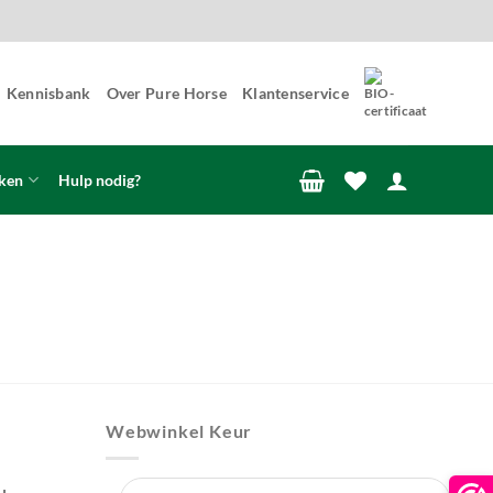
Kennisbank
Over Pure Horse
Klantenservice
ken
Hulp nodig?
Webwinkel Keur
u.