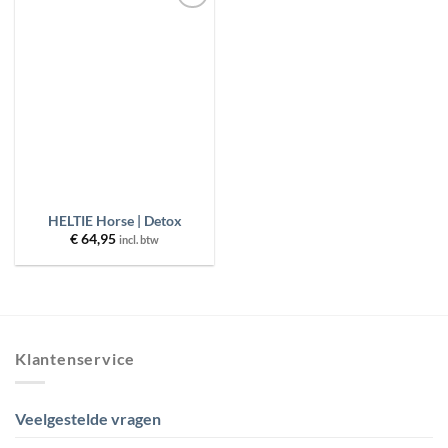
Toevoegen
aan
wenslijst
HELTIE Horse | Detox
€
64,95
incl. btw
Klantenservice
Veelgestelde vragen