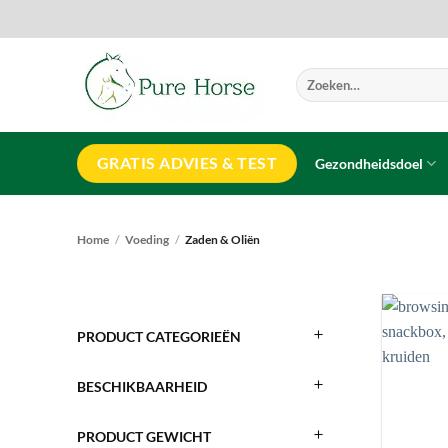
Ga
naar
inhoud
Zoeken
naar:
GRATIS ADVIES & TEST
Gezondheidsdoel
Home
/
Voeding
/
Zaden & Oliën
PRODUCT CATEGORIEËN
BESCHIKBAARHEID
PRODUCT GEWICHT