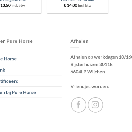
13,50
€
14,00
incl. btw
incl. btw
er Pure Horse
Afhalen
Afhalen op werkdagen 10/16
e Horse
Bijsterhuizen 3011E
ank
6604LP Wijchen
tificeerd
Vriendjes worden:
en bij Pure Horse