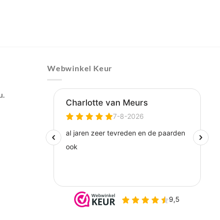
Webwinkel Keur
u.