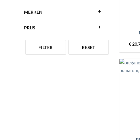
MERKEN
+
PRIJS
€
20,
FILTER
RESET
+
Bi