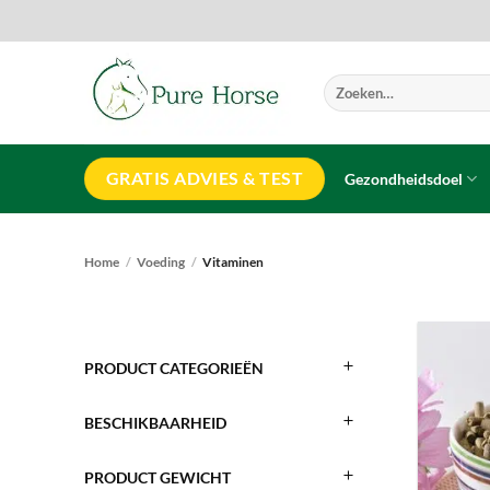
Ga
naar
inhoud
Zoeken
naar:
GRATIS ADVIES & TEST
Gezondheidsdoel
Home
/
Voeding
/
Vitaminen
PRODUCT CATEGORIEËN
BESCHIKBAARHEID
PRODUCT GEWICHT