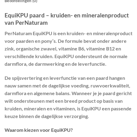
Beoordelingen (0)
EquiKPU paard – kruiden- en mineralenproduct
van PerNaturam
PerNaturam EquiKPU
is een kruiden- en mineralenproduct
voor paarden en pony’s. De formule bevat onder andere
zink, organische zwavel, vitamine B6, vitamine B12 en
verschillende kruiden. EquiKPU ondersteunt de normale
darmflora, de darmwerking en de leverfunctie.
De spijsvertering en leverfunctie van een paard hangen
nauw samen met de dagelijkse voeding, ruwvoerkwaliteit,
darmflora en algemene balans. Wanneer je je paard gericht
wilt ondersteunen met een breed product op basis van
kruiden, mineralen en vitaminen, is EquiKPU een passende
keuze binnen de dagelijkse verzorging.
Waarom kiezen voor EquiKPU?