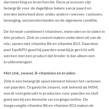
darmwerking en leverfunctie. Deze processen zijn
belangrijk voor de dagelijkse balans van je paard en
worden beïnvloed door onder andere ruwvoer, rantsoen,
beweging, seizoensinvloeden en de algemene conditie.
De formule combineert vitaminen, mineralen en kruiden in
één product. Zink en zwavel maken onderdeel uit van de
mix, samen met vitamine B6 en vitamine B12. Daardoor
past EquiKPU goed bij paarden waarbij je gericht wilt
werken met een product dat breder is dan alleen een
kruidenmengsel.
Met zink, zwavel, B-vitaminen en kruiden
Zink is een belangrijk spoorelement binnen het rantsoen
van paarden. Organische zwavel, ook bekend als MSM,
wordt veel gebruikt in producten voor paarden en sluit
goed aan bij een bewuste verzorgingsroutine. De
toegevoegde vitamine B6 en vitamine B12 maken de