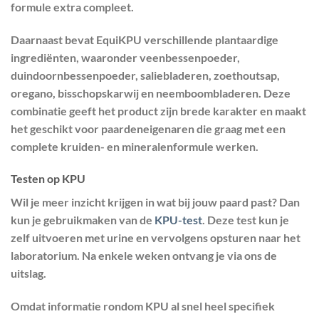
formule extra compleet.
Daarnaast bevat EquiKPU verschillende plantaardige
ingrediënten, waaronder veenbessenpoeder,
duindoornbessenpoeder, saliebladeren, zoethoutsap,
oregano, bisschopskarwij en neemboombladeren. Deze
combinatie geeft het product zijn brede karakter en maakt
het geschikt voor paardeneigenaren die graag met een
complete kruiden- en mineralenformule werken.
Testen op KPU
Wil je meer inzicht krijgen in wat bij jouw paard past? Dan
kun je gebruikmaken van de
KPU-test
. Deze test kun je
zelf uitvoeren met urine en vervolgens opsturen naar het
laboratorium. Na enkele weken ontvang je via ons de
uitslag.
Omdat informatie rondom KPU al snel heel specifiek