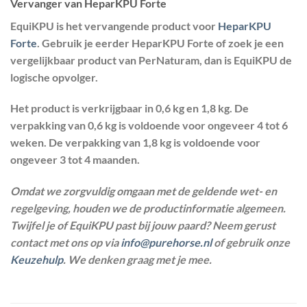
Vervanger van HeparKPU Forte
EquiKPU is het vervangende product voor
HeparKPU
Forte
. Gebruik je eerder HeparKPU Forte of zoek je een
vergelijkbaar product van PerNaturam, dan is EquiKPU de
logische opvolger.
Het product is verkrijgbaar in 0,6 kg en 1,8 kg. De
verpakking van 0,6 kg is voldoende voor ongeveer 4 tot 6
weken. De verpakking van 1,8 kg is voldoende voor
ongeveer 3 tot 4 maanden.
Omdat we zorgvuldig omgaan met de geldende wet- en
regelgeving, houden we de productinformatie algemeen.
Twijfel je of EquiKPU past bij jouw paard? Neem gerust
contact met ons op via
info@purehorse.nl
of gebruik onze
Keuzehulp
. We denken graag met je mee.