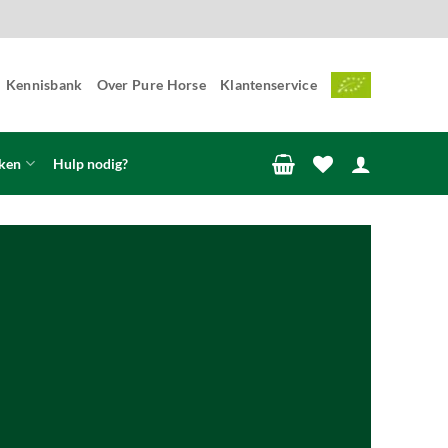
Kennisbank
Over Pure Horse
Klantenservice
ken
Hulp nodig?