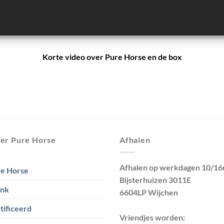
Korte video over Pure Horse en de box
er Pure Horse
Afhalen
Afhalen op werkdagen 10/16
e Horse
Bijsterhuizen 3011E
ank
6604LP Wijchen
tificeerd
Vriendjes worden: