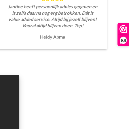
Jantine heeft persoonlijk advies gegeven en
is zelfs daarna nog erg betrokken. Dát is
value added service. Altijd bij jezelf blijven!
Vooral altijd blijven doen. Top!
Heidy Abma
9,5