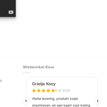
Webwinkel Keur
u.