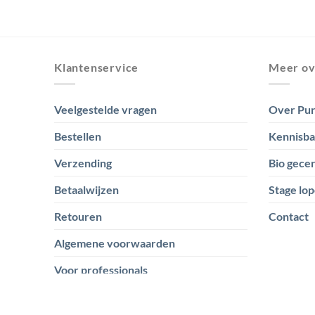
Klantenservice
Meer ov
Veelgestelde vragen
Over Pur
Bestellen
Kennisb
Verzending
Bio gecer
Betaalwijzen
Stage lop
Retouren
Contact
Algemene voorwaarden
Voor professionals
Privacyverklaring