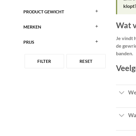
klopt?
PRODUCT GEWICHT
Wat v
MERKEN
Je vindt 
PRIJS
de gewric
banden.
FILTER
RESET
Veelg
Wel
Wa