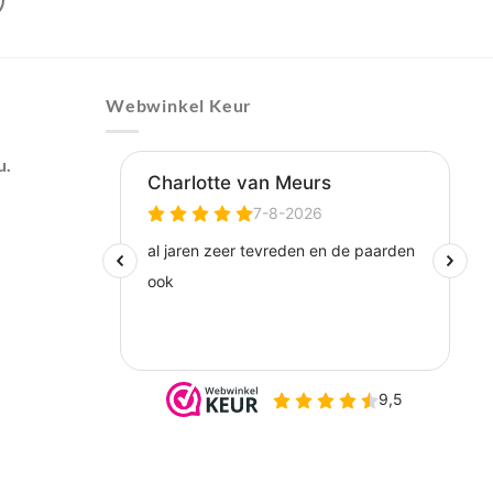
Webwinkel Keur
u.