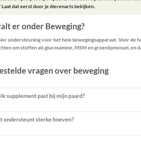
 Laat dat eerst door je dierenarts bekijken.
alt er onder Beweging?
hier ondersteuning voor het hele bewegingsapparaat. Voor de ho
hten om stoffen als glucosamine, MSM en groenlipmossel, en da
estelde vragen over beweging
k supplement past bij mijn paard?
t ondersteunt sterke hoeven?