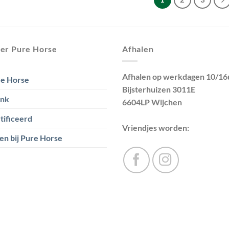
er Pure Horse
Afhalen
Afhalen op werkdagen 10/16
e Horse
Bijsterhuizen 3011E
ank
6604LP Wijchen
tificeerd
Vriendjes worden:
en bij Pure Horse