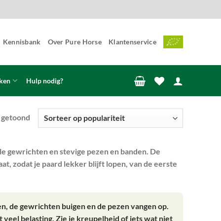
Kennisbank
Over Pure Horse
Klantenservice
ken
Hulp nodig?
Gesorteerd
t getoond
op
populariteit
le gewrichten en stevige pezen en banden. De
 zodat je paard lekker blijft lopen, van de eerste
en, de gewrichten buigen en de pezen vangen op.
 veel belasting. Zie je kreupelheid of iets wat niet