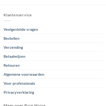
€ 125,00
Klantenservice
Veelgestelde vragen
Bestellen
Verzending
Betaalwijzen
Retouren
Algemene voorwaarden
Voor professionals
Privacyverklaring
Meer over Pure Horse