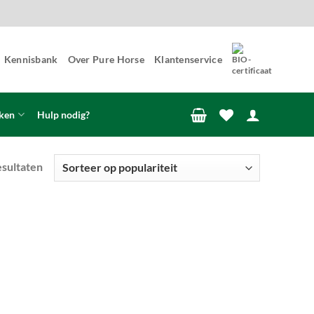
Kennisbank
Over Pure Horse
Klantenservice
ken
Hulp nodig?
Gesorteerd
esultaten
op
populariteit