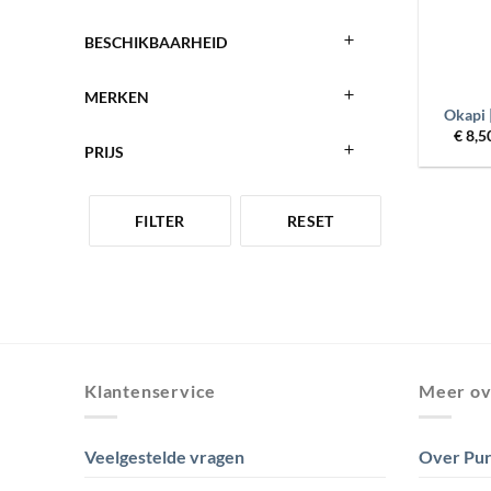
BESCHIKBAARHEID
+
MERKEN
Okapi 
€
8,5
PRIJS
FILTER
RESET
Klantenservice
Meer ov
Veelgestelde vragen
Over Pur