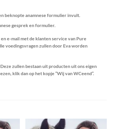
n beknopte anamnese formulier invult.
mnese gesprek en formulier.
on en e-mail met de klanten service van Pure
 Alle voedingsvragen zullen door Eva worden
 Deze zullen bestaan uit producten uit ons eigen
ezen, klik dan op het kopje “Wij van WCeend”.