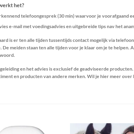
werkt het?
rkennend telefoongesprek (30 min) waarvoor je voorafgaand ee
vies e-mail met voedingsadvies en uitgebreide tips nav het ana
ard is er ten alle tijden tussentijds contact mogelijk via telefo
. De meiden staan ten alle tijden voor je klaar om je te helpen.
woord.
geleiding en het advies is exclusief de geadviseerde producten.
timent en producten van andere merken. Wil je hier meer over l