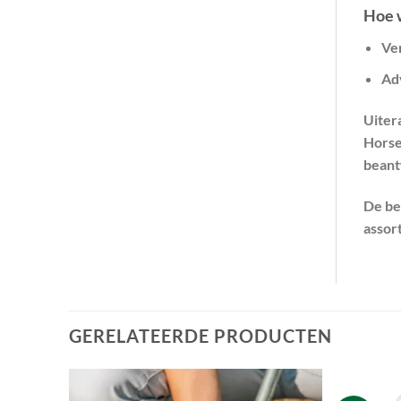
Hoe 
Ve
Ad
Uitera
Horse
beant
De be
assor
GERELATEERDE PRODUCTEN