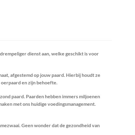
drempeliger dienst aan, welke geschikt is voor
maat, afgestemd op jouw paard. Hierbij houdt ze
 oerpaard en zijn behoefte.
ezond paard. Paarden hebben immers miljoenen
te maken met ons huidige voedingsmanagement.
 ommezwaai. Geen wonder dat de gezondheid van