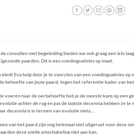
 de consulten met begeleiding bieden we ook graag een iets laag
-)gezonde paarden. Dit is een voedingsadvies op maat.
n biedt Eva hulp door je te voorzien van een voedingsadvies op 
d de behoefte van jouw paard, tegen het referentie kader van het
te voeren naar de oerbehoefte heb je de meeste kans op een g
 evolutie achter de rug en pas de laatste decennia hebben ze 
aar decennia is in termen van evolutie niets…
nen van het paard zijn nog helemaal niet uitgerust voor deze
paarden deze snelle omschakeling niet aan kan.