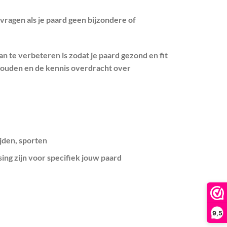
vragen als je paard geen bijzondere of
an te verbeteren is zodat je paard gezond en fit
d houden en de kennis overdracht over
jden, sporten
sing zijn voor specifiek jouw paard
9,5