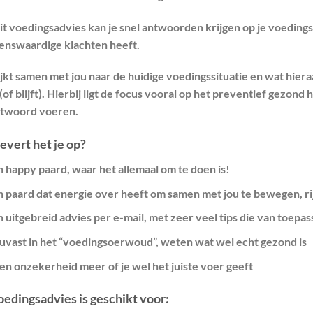
it voedingsadvies kan je snel antwoorden krijgen op je voedings
nswaardige klachten heeft.
jkt samen met jou naar de huidige voedingssituatie en wat hiera
of blijft). Hierbij ligt de focus vooral op het preventief gezon
twoord voeren.
evert het je op?
 happy paard, waar het allemaal om te doen is!
n paard dat energie over heeft om samen met jou te bewegen, ri
 uitgebreid advies per e-mail, met zeer veel tips die van toepas
uvast in het “voedingsoerwoud”, weten wat wel echt gezond is
en onzekerheid meer of je wel het juiste voer geeft
oedingsadvies is geschikt voor: