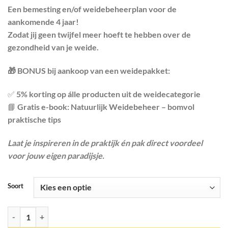
€ 500,00
Een bemesting en/of weidebeheerplan voor de
aankomende 4 jaar!
Zodat jij geen twijfel meer hoeft te hebben over de
gezondheid van je weide.
🎁 BONUS bij aankoop van een weidepakket:
✅ 5% korting op álle producten uit de weidecategorie
📘 Gratis e-book: Natuurlijk Weidebeheer – bomvol
praktische tips
Laat je inspireren in de praktijk én pak direct voordeel
voor jouw eigen paradijsje.
Soort
Bodemanalyse en weidebeheer advies aantal