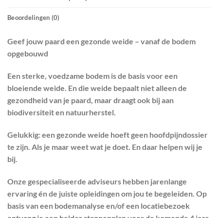
Beoordelingen (0)
Geef jouw paard een gezonde weide – vanaf de bodem
opgebouwd
Een sterke, voedzame bodem is de basis voor een
bloeiende weide. En die weide bepaalt niet alleen de
gezondheid van je paard, maar draagt ook bij aan
biodiversiteit en natuurherstel.
Gelukkig: een gezonde weide hoeft geen hoofdpijndossier
te zijn. Als je maar weet wat je doet. En daar helpen wij je
bij.
Onze gespecialiseerde adviseurs hebben jarenlange
ervaring én de juiste opleidingen om jou te begeleiden. Op
basis van een bodemanalyse en/of een locatiebezoek
ontvang je een helder stappenplan voor de komende 4 jaar.