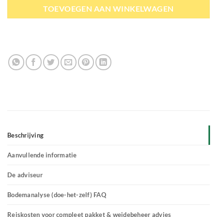
TOEVOEGEN AAN WINKELWAGEN
Beschrijving
Aanvullende informatie
De adviseur
Bodemanalyse (doe-het-zelf) FAQ
Reiskosten voor compleet pakket & weidebeheer advies