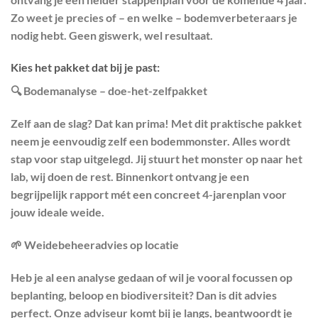
Zo weet je precies of – en welke – bodemverbeteraars je
nodig hebt. Geen giswerk, wel resultaat.
Kies het pakket dat bij je past:
🔍 Bodemanalyse – doe-het-zelfpakket
Zelf aan de slag? Dat kan prima! Met dit praktische pakket
neem je eenvoudig zelf een bodemmonster. Alles wordt
stap voor stap uitgelegd. Jij stuurt het monster op naar het
lab, wij doen de rest. Binnenkort ontvang je een
begrijpelijk rapport mét een concreet 4-jarenplan voor
jouw ideale weide.
🌱 Weidebeheeradvies op locatie
Heb je al een analyse gedaan of wil je vooral focussen op
beplanting, beloop en biodiversiteit? Dan is dit advies
perfect. Onze adviseur komt bij je langs, beantwoordt je