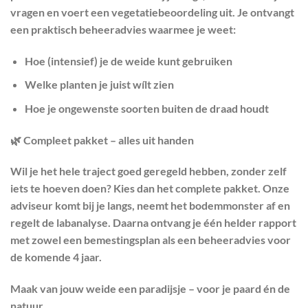
vragen en voert een vegetatiebeoordeling uit. Je ontvangt
een praktisch beheeradvies waarmee je weet:
Hoe (intensief) je de weide kunt gebruiken
Welke planten je juist wílt zien
Hoe je ongewenste soorten buiten de draad houdt
🌿 Compleet pakket – alles uit handen
Wil je het hele traject goed geregeld hebben, zonder zelf
iets te hoeven doen? Kies dan het complete pakket. Onze
adviseur komt bij je langs, neemt het bodemmonster af en
regelt de labanalyse. Daarna ontvang je één helder rapport
met zowel een bemestingsplan als een beheeradvies voor
de komende 4 jaar.
Maak van jouw weide een paradijsje – voor je paard én de
natuur.