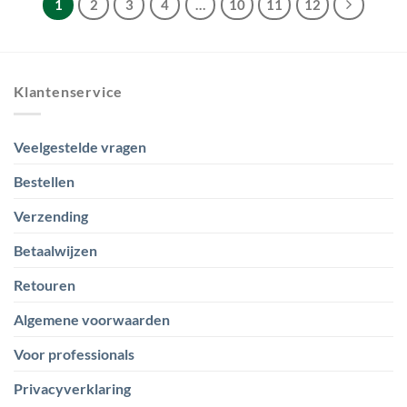
1
2
3
4
…
10
11
12
Klantenservice
Veelgestelde vragen
Bestellen
Verzending
Betaalwijzen
Retouren
Algemene voorwaarden
Voor professionals
Privacyverklaring