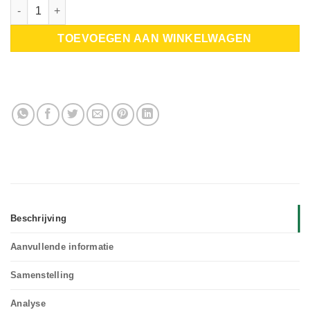
Bio luzerne brok aantal
TOEVOEGEN AAN WINKELWAGEN
Beschrijving
Aanvullende informatie
Samenstelling
Analyse