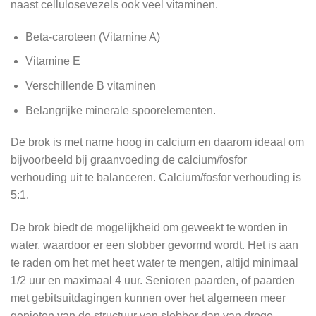
naast cellulosevezels ook veel vitaminen.
Beta-caroteen (Vitamine A)
Vitamine E
Verschillende B vitaminen
Belangrijke minerale spoorelementen.
De brok is met name hoog in calcium en daarom ideaal om
bijvoorbeeld bij graanvoeding de calcium/fosfor
verhouding uit te balanceren. Calcium/fosfor verhouding is
5:1.
De brok biedt de mogelijkheid om geweekt te worden in
water, waardoor er een slobber gevormd wordt. Het is aan
te raden om het met heet water te mengen, altijd minimaal
1/2 uur en maximaal 4 uur. Senioren paarden, of paarden
met gebitsuitdagingen kunnen over het algemeen meer
genieten van de structuur van slobber dan van droge