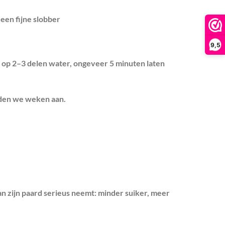
een fijne slobber
9,5
 op 2–3 delen water, ongeveer 5 minuten laten
aden we weken aan.
n zijn paard serieus neemt:
minder suiker, meer