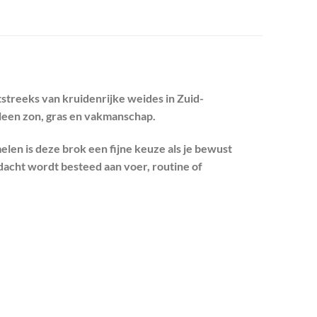
tstreeks van kruidenrijke weides in Zuid-
leen zon, gras en vakmanschap.
en is deze brok een fijne keuze als je bewust
dacht wordt besteed aan voer, routine of