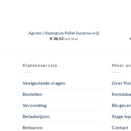
+
+
Agrobs | Alpengrün Pellet (luzerne vrij)
e:
€
36,53
incl. btw
Klantenservice
Meer ov
Veelgestelde vragen
Over Pur
Bestellen
Kennisb
Verzending
Bio gecer
Betaalwijzen
Stage lop
Retouren
Contact