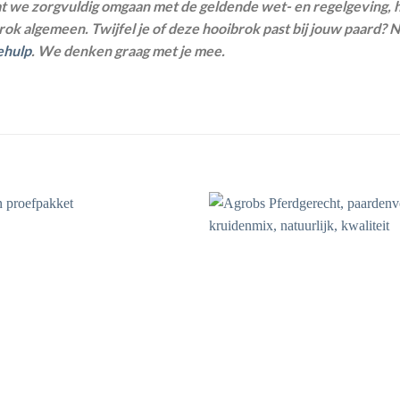
 we zorgvuldig omgaan met de geldende wet- en regelgeving, 
rok algemeen. Twijfel je of deze hooibrok past bij jouw paard?
ehulp
. We denken graag met je mee.
Toevoegen
aan
wenslijst