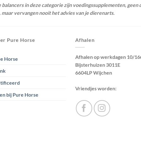
de balancers in deze categorie zijn voedingssupplementen, gee
 maar vervangen nooit het advies van je dierenarts.
er Pure Horse
Afhalen
Afhalen op werkdagen 10/16
e Horse
Bijsterhuizen 3011E
ank
6604LP Wijchen
tificeerd
Vriendjes worden:
en bij Pure Horse