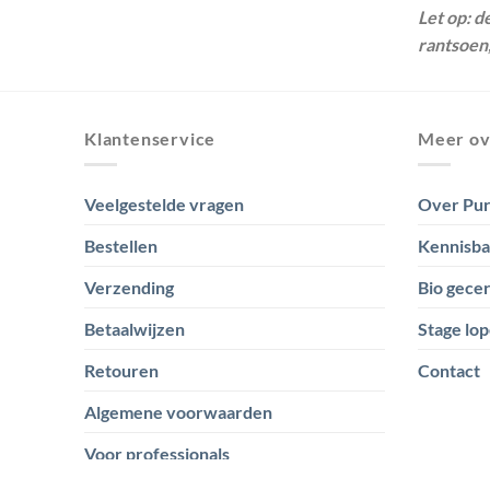
Let op: 
rantsoen,
Klantenservice
Meer ov
Veelgestelde vragen
Over Pur
Bestellen
Kennisb
Verzending
Bio gecer
Betaalwijzen
Stage lop
Retouren
Contact
Algemene voorwaarden
Voor professionals