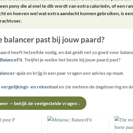
, een pony die al snel te dik wordt van extra calorieën, of een 
acht en hoeven wel wat extra aandacht kunnen gebruiken, is een
krachtvoer.
 balancer past bij jouw paard?
paard heeft hetzelfde nodig, en dat geldt net zo goed voor bala
BalanceFit
. Twijfel je welke het beste bij jouw paard past?
alancer-quiz
en krijg in een paar vragen een advies op maat.
e
vergelijkings- en rekentool
en zie meteen de dagdosering en d
eer — bekijk de veelgestelde vragen ↓
Toevoegen
Toevoegen