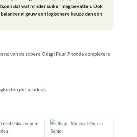
rantsoen dat wat minder suiker mag bevatten. Ook
 balancer al gauw een logischere keuze dan een
ncers: van de sobere
Okapi Puur P
tot de completere
agkosten per product.
Toevoegen
Toevoegen