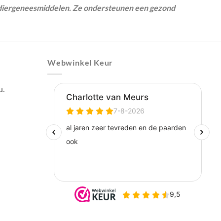
n diergeneesmiddelen. Ze ondersteunen een gezond
Webwinkel Keur
u.