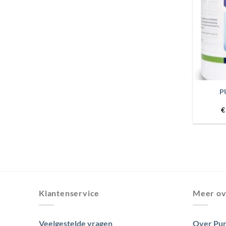
+
P
€
Klantenservice
Meer ov
Veelgestelde vragen
Over Pur