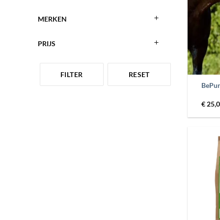
MERKEN
PRIJS
+
FILTER
RESET
BePure
€
25,