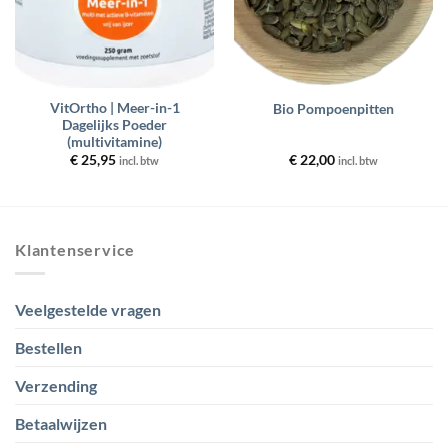
VitOrtho | Meer-in-1
Bio Pompoenpitten
Dagelijks Poeder
(multivitamine)
€
25,95
€
22,00
incl. btw
incl. btw
Klantenservice
Veelgestelde vragen
Bestellen
Verzending
Betaalwijzen