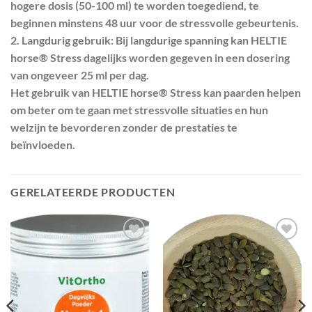
hogere dosis (50-100 ml) te worden toegediend, te
beginnen minstens 48 uur voor de stressvolle gebeurtenis.
2. Langdurig gebruik: Bij langdurige spanning kan HELTIE
horse® Stress dagelijks worden gegeven in een dosering
van ongeveer 25 ml per dag.
Het gebruik van HELTIE horse® Stress kan paarden helpen
om beter om te gaan met stressvolle situaties en hun
welzijn te bevorderen zonder de prestaties te
beïnvloeden.
GERELATEERDE PRODUCTEN
Toevoegen
Toevoegen
aan
aan
wenslijst
wenslijst