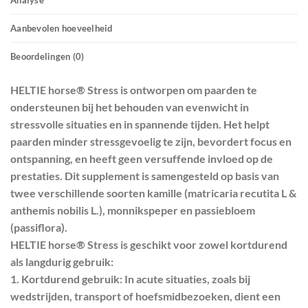
Analyse
Aanbevolen hoeveelheid
Beoordelingen (0)
HELTIE horse® Stress is ontworpen om paarden te
ondersteunen bij het behouden van evenwicht in
stressvolle situaties en in spannende tijden. Het helpt
paarden minder stressgevoelig te zijn, bevordert focus en
ontspanning, en heeft geen versuffende invloed op de
prestaties. Dit supplement is samengesteld op basis van
twee verschillende soorten kamille (matricaria recutita L &
anthemis nobilis L.), monnikspeper en passiebloem
(passiflora).
HELTIE horse® Stress is geschikt voor zowel kortdurend
als langdurig gebruik:
1. Kortdurend gebruik: In acute situaties, zoals bij
wedstrijden, transport of hoefsmidbezoeken, dient een