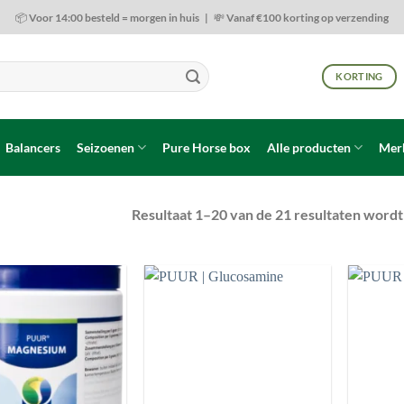
📦 Voor 14:00 besteld = morgen in huis | 💸 Vanaf €100 korting op verzending
KORTING
Balancers
Seizoenen
Pure Horse box
Alle producten
Mer
Resultaat 1–20 van de 21 resultaten word
Toevoegen
Toevoegen
aan
aan
wenslijst
wenslijst