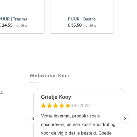
+
PUUR | Trauma
PUUR | Oestro
€
24,55
€
35,50
incl. btw
incl. btw
Webwinkel Keur
u.