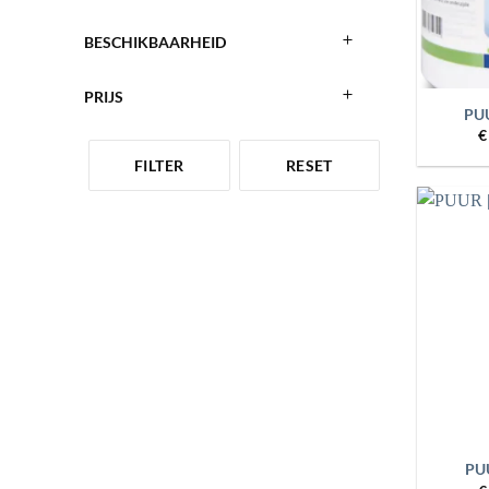
BESCHIKBAARHEID
+
PRIJS
PUU
€
FILTER
RESET
+
PU