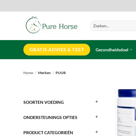
Ga
naar
inhoud
Zoeken
naar:
GRATIS ADVIES & TEST
Gezondheidsdoel
Home
/
Merken
/
PUUR
SOORTEN VOEDING
ONDERSTEUNINGS OPTIES
PRODUCT CATEGORIEËN