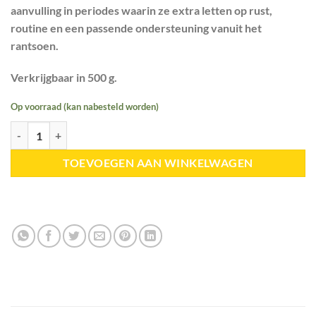
aanvulling in periodes waarin ze extra letten op
rust
,
routine
en een passende ondersteuning vanuit het
rantsoen.
Verkrijgbaar in 500 g.
Op voorraad (kan nabesteld worden)
PUUR | Magnesium aantal
TOEVOEGEN AAN WINKELWAGEN