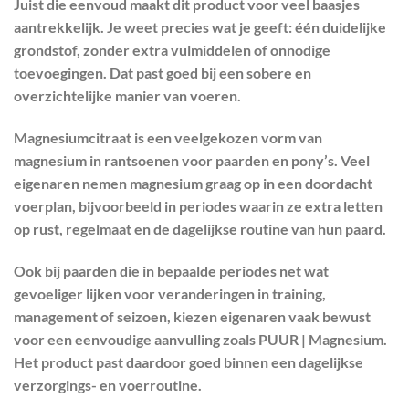
Juist die eenvoud maakt dit product voor veel baasjes
aantrekkelijk. Je weet precies wat je geeft: één duidelijke
grondstof, zonder extra vulmiddelen of onnodige
toevoegingen. Dat past goed bij een sobere en
overzichtelijke manier van voeren.
Magnesiumcitraat
is een veelgekozen vorm van
magnesium in rantsoenen voor paarden en pony’s. Veel
eigenaren nemen magnesium graag op in een doordacht
voerplan, bijvoorbeeld in periodes waarin ze extra letten
op
rust
,
regelmaat
en de dagelijkse routine van hun paard.
Ook bij paarden die in bepaalde periodes net wat
gevoeliger lijken voor veranderingen in training,
management of seizoen, kiezen eigenaren vaak bewust
voor een eenvoudige aanvulling zoals
PUUR | Magnesium
.
Het product past daardoor goed binnen een dagelijkse
verzorgings- en voerroutine.