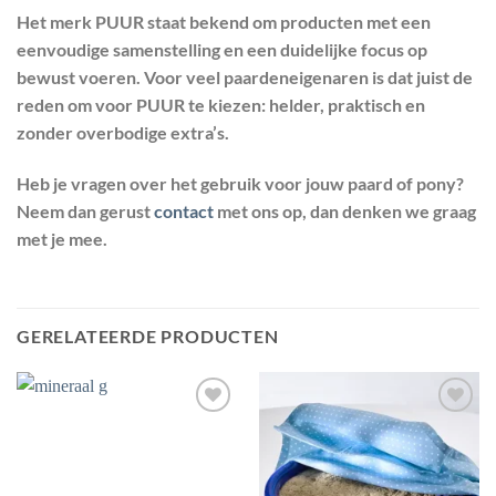
Het merk
PUUR
staat bekend om producten met een
eenvoudige samenstelling en een duidelijke focus op
bewust voeren. Voor veel paardeneigenaren is dat juist de
reden om voor PUUR te kiezen: helder, praktisch en
zonder overbodige extra’s.
Heb je vragen over het gebruik voor jouw paard of pony?
Neem dan gerust
contact
met ons op, dan denken we graag
met je mee.
GERELATEERDE PRODUCTEN
Toevoegen
Toevoegen
aan
aan
wenslijst
wenslijst