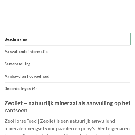
Beschrijving
Aanvullende informatie
Samenstelling
Aanbevolen hoeveelheid
Beoordelingen (4)
Zeoliet – natuurlijk mineraal als aanvulling op het
rantsoen
ZeoHorseFeed | Zeoliet
is een natuurlijk
aanvullend
mineralenmengsel
voor paarden en pony’s. Veel eigenaren