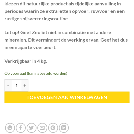
kiezen dit natuurlijke product als
tijdelijke aanvulling
in
periodes waarin ze extra letten op
voer
,
ruwvoer
en een
rustige
spijsverteringsroutine
.
Let op! Geef Zeoliet niet in combinatie met andere
mineralen. Dit vermindert de werking ervan. Geef het dus
in een aparte voerbeurt.
Verkrijgbaar in 4 kg.
Op voorraad (kan nabesteld worden)
Zeoliet aantal
TOEVOEGEN AAN WINKELWAGEN