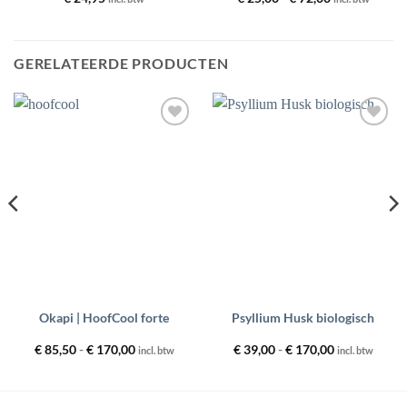
€ 25,00
tot
€ 72,00
GERELATEERDE PRODUCTEN
Toevoegen
Toevoegen
aan
aan
wenslijst
wenslijst
Okapi | HoofCool forte
Psyllium Husk biologisch
Prijsklasse:
Prijsklasse:
€
85,50
-
€
170,00
€
39,00
-
€
170,00
incl. btw
incl. btw
€ 85,50
€ 39,00
tot
tot
€ 170,00
€ 170,00