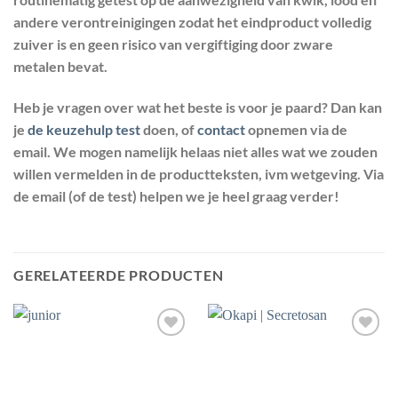
andere verontreinigingen zodat het eindproduct volledig
zuiver is en geen risico van vergiftiging door zware
metalen bevat.
Heb je vragen over wat het beste is voor je paard? Dan kan
je
de keuzehulp test
doen, of
contact
opnemen via de
email. We mogen namelijk helaas niet alles wat we zouden
willen vermelden in de productteksten, ivm wetgeving. Via
de email (of de test) helpen we je heel graag verder!
GERELATEERDE PRODUCTEN
Toevoegen
Toevoegen
aan
aan
wenslijst
wenslijst