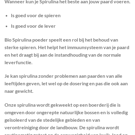
Wanneer kun je Spirulina het beste aan jouw paard voeren.
Is goed voor de spieren
Is goed voor de lever
Bio Spirulina poeder speelt een rol bij het behoud van
sterke spieren. Het helpt het immuunsysteem van je paard
en het draagt bij aan de instandhouding van de normale
leverfunctie.
Je kan spirulina zonder problemen aan paarden van alle
leeftijden geven, let wel op de dosering en pas die ook aan
naar gewicht.
Onze spirulina wordt gekweekt op een boerderij die is
omgeven door ongerepte natuurlijke bossen en is volledig
geïsoleerd van de stedelijke gebieden en van
verontreiniging door de landbouw. De spirulina wordt
routinematig getest op de aanwezigheid van kwik, lood en