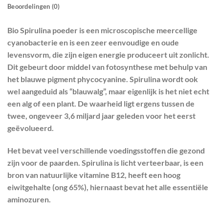
Beoordelingen (0)
Bio Spirulina poeder is een microscopische meercellige
cyanobacterie en is een zeer eenvoudige en oude
levensvorm, die zijn eigen energie produceert uit zonlicht.
Dit gebeurt door middel van fotosynthese met behulp van
het blauwe pigment phycocyanine. Spirulina wordt ook
wel aangeduid als “blauwalg”, maar eigenlijk is het niet echt
een alg of een plant. De waarheid ligt ergens tussen de
twee, ongeveer 3,6 miljard jaar geleden voor het eerst
geëvolueerd.
Het bevat veel verschillende voedingsstoffen die gezond
zijn voor de paarden. Spirulina is licht verteerbaar, is een
bron van natuurlijke vitamine B12, heeft een hoog
eiwitgehalte (ong 65%), hiernaast bevat het alle essentiële
aminozuren.