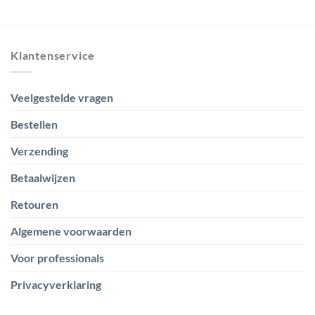
€ 38,30
€ 26,00
tot
tot
€ 65,50
€ 1.249,00
Klantenservice
Veelgestelde vragen
Bestellen
Verzending
Betaalwijzen
Retouren
Algemene voorwaarden
Voor professionals
Privacyverklaring