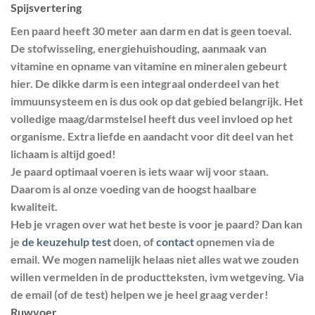
Spijsvertering
Een paard heeft 30 meter aan darm en dat is geen toeval.
De stofwisseling, energiehuishouding, aanmaak van
vitamine en opname van vitamine en mineralen gebeurt
hier. De dikke darm is een integraal onderdeel van het
immuunsysteem en is dus ook op dat gebied belangrijk. Het
volledige maag/darmstelsel heeft dus veel invloed op het
organisme. Extra liefde en aandacht voor dit deel van het
lichaam is altijd goed!
Je paard optimaal voeren is iets waar wij voor staan.
Daarom is al onze voeding van de hoogst haalbare
kwaliteit.
Heb je vragen over wat het beste is voor je paard? Dan kan
je
de keuzehulp test
doen, of
contact
opnemen via de
email. We mogen namelijk helaas niet alles wat we zouden
willen vermelden in de productteksten, ivm wetgeving. Via
de email (of de test) helpen we je heel graag verder!
Ruwvoer