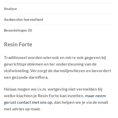
Analyse
Aanbevolen hoeveelheid
Beoordelingen (0)
Resin Forte
Traditioneel worden wierook en mirre ook gegeven bij
gewrichtsproblemen en ter ondersteuning van de
stofwisseling. Verzorgt de darmslijmvliezen en bevordert
een gezonde darmflora.
Helaas mogen we i.v.m. wetgeving niet vermelden bij
welke klachten je Resin Forte kan inzetten,
maar neem
gerust contact met ons op
, dan helpen we je via de email
met advies op maat.