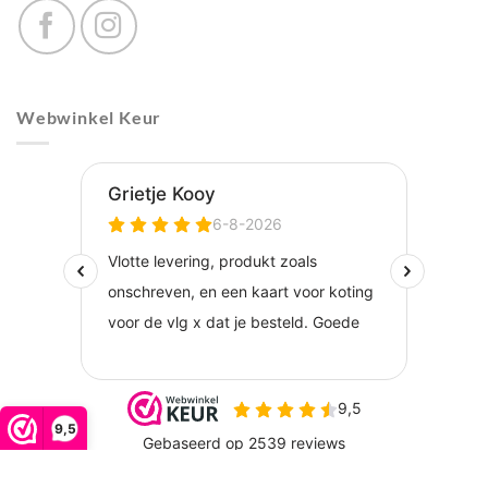
Webwinkel Keur
9,5