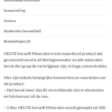
Aanvullende informatie
Samenstelling
Analyse
Aanbevolen hoeveelheid
Beoordelingen (0)
HELTIE horse® Mineralen is een waardevol product dat
geconcentreerd is uit Beringzeewater en alle mineralen
bevat die op aarde verkrijgbaar zijn, in hoge concentraties.
Hier zijn enkele belangrijke kenmerken en voordelen van
dit product.
– Het bevat meer dan 85 verschillende micro-elementen
en fulvinezuur uit de zee.
– 1 liter HELTIE horse® Mineralen wordt gemaakt uit 100