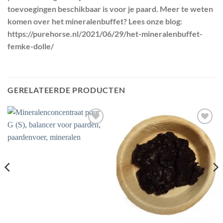
toevoegingen beschikbaar is voor je paard. Meer te weten
komen over het mineralenbuffet? Lees onze blog:
https://purehorse.nl/2021/06/29/het-mineralenbuffet-
femke-dolle/
GERELATEERDE PRODUCTEN
Toevoegen
Toevoegen
aan
aan
wenslijst
wenslijst