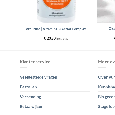
+
+
Oka
VitOrtho | Vitamine B Actief Complex
€
23,50
incl. btw
Klantenservice
Meer ov
Veelgestelde vragen
Over Pur
Bestellen
Kennisb
Verzending
Bio gecer
Betaalwijzen
Stage lop