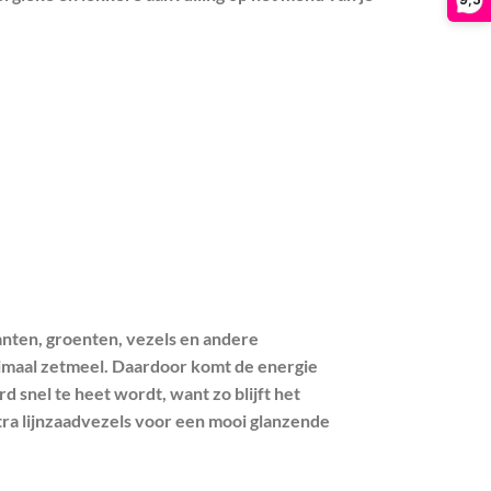
anten, groenten, vezels en andere
nimaal zetmeel. Daardoor komt de energie
rd snel te heet wordt, want zo blijft het
tra lijnzaadvezels voor een mooi glanzende