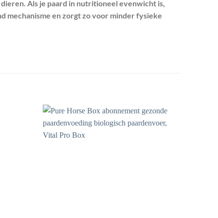
dieren. Als je paard in nutritioneel evenwicht is,
lend mechanisme en zorgt zo voor minder fysieke
Toevoegen
Toevoegen
aan
aan
wenslijst
wenslijst