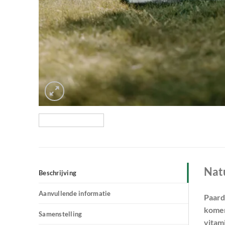
Natu
Beschrijving
Aanvullende informatie
Paard
komen
Samenstelling
vitam