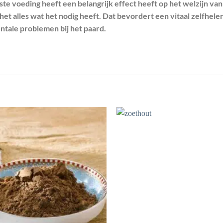
ste voeding heeft een belangrijk effect heeft op het welzijn van 
t het alles wat het nodig heeft. Dat bevordert een vitaal zelfhe
ntale problemen bij het paard.
Toevoegen
aan
wenslijst