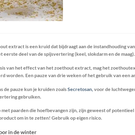
out extract is een kruid dat bijdraagt aan de instandhouding va
t eerste deel van de spijsvertering (keel, slokdarm en de maag).
sis van het effect van het zoethout extract, mag het zoethoute
rd worden. Een pauze van drie weken of het gebruik van een 
ns de pauze kun je kruiden zoals
Secretosan,
voor de luchtwegen
vertering gebruiken.
p met paarden die hoefbevangen zijn, zijn geweest of potentiee
roduct om in te zetten! Gebruik op eigen risico.
oor in de winter