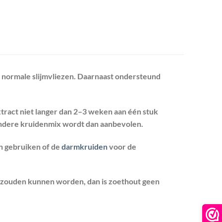
n normale slijmvliezen. Daarnaast ondersteund
xtract niet langer dan 2–3 weken aan één stuk
andere kruidenmix wordt dan aanbevolen.
 gebruiken of de
darmkruiden
voor de
l zouden kunnen worden, dan is zoethout geen