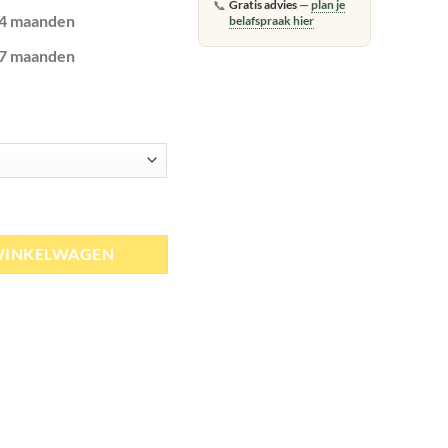
📞
Gratis advies
—
plan je
-4 maanden
belafspraak hier
-7 maanden
WINKELWAGEN