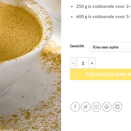
250 g is voldoende voor 2
600 g is voldoende voor 5
Gewicht
Okapi | Zoethout extract aantal
TOEVOEGEN AAN 