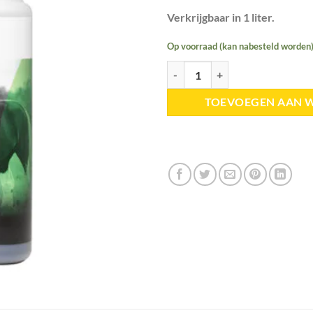
Verkrijgbaar in 1 liter.
Op voorraad (kan nabesteld worden
HELTIE Horse | Paardenbloem aan
TOEVOEGEN AAN 