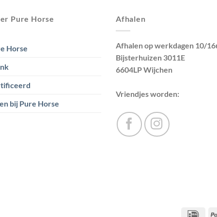
er Pure Horse
Afhalen
Afhalen op werkdagen 10/16
e Horse
Bijsterhuizen 3011E
ank
6604LP Wijchen
tificeerd
Vriendjes worden:
en bij Pure Horse
IDea