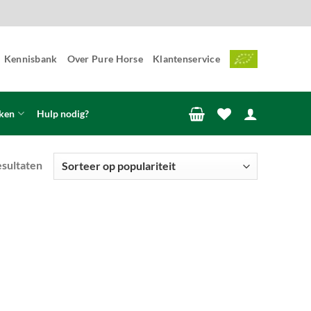
Kennisbank
Over Pure Horse
Klantenservice
ken
Hulp nodig?
Gesorteerd
esultaten
op
populariteit