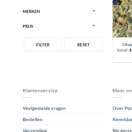
MERKEN
PRIJS
+
Okapi
FILTER
RESET
Vanaf:
€
Klantenservice
Meer ov
Veelgestelde vragen
Over Pur
Bestellen
Kennisb
Verzending
Bio gecer