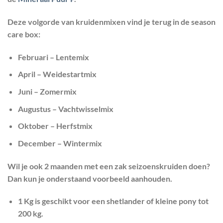
Deze volgorde van kruidenmixen vind je terug in de season
care box:
Februari – Lentemix
April – Weidestartmix
Juni – Zomermix
Augustus – Vachtwisselmix
Oktober – Herfstmix
December – Wintermix
Wil je ook 2 maanden met een zak seizoenskruiden doen?
Dan kun je onderstaand voorbeeld aanhouden.
1 Kg is geschikt voor een shetlander of kleine pony tot
200 kg.