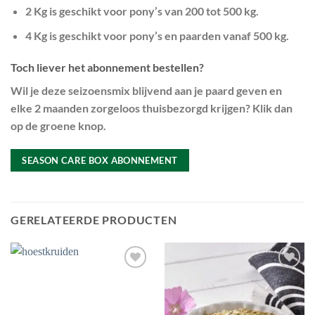
2 Kg is geschikt voor pony’s van 200 tot 500 kg.
4 Kg is geschikt voor pony’s en paarden vanaf 500 kg.
Toch liever het abonnement bestellen?
Wil je deze seizoensmix blijvend aan je paard geven en
elke 2 maanden zorgeloos thuisbezorgd krijgen? Klik dan
op de groene knop.
SEASON CARE BOX ABONNEMENT
GERELATEERDE PRODUCTEN
Toevoegen
Toevoegen
aan
aan
wenslijst
wenslijst