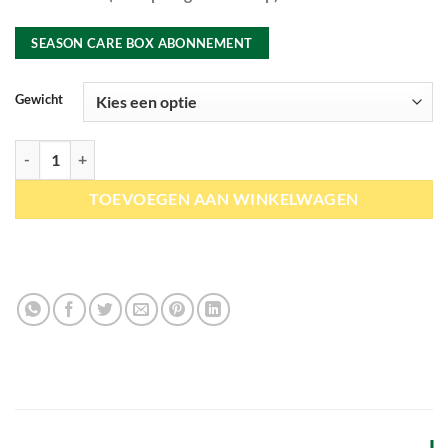
SEASON CARE BOX ABONNEMENT
Gewicht
BePure | Season Care - Seizoensmix eenmalig aantal
TOEVOEGEN AAN WINKELWAGEN