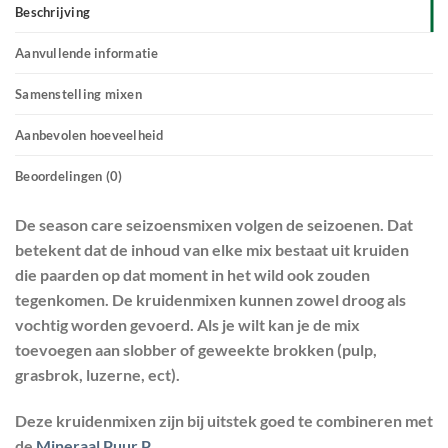
Beschrijving
Aanvullende informatie
Samenstelling mixen
Aanbevolen hoeveelheid
Beoordelingen (0)
De season care seizoensmixen volgen de seizoenen. Dat
betekent dat de inhoud van elke mix bestaat uit kruiden
die paarden op dat moment in het wild ook zouden
tegenkomen. De kruidenmixen kunnen zowel droog als
vochtig worden gevoerd. Als je wilt kan je de mix
toevoegen aan slobber of geweekte brokken (pulp,
grasbrok, luzerne, ect).
Deze kruidenmixen zijn bij uitstek goed te combineren met
de
Mineraal Puur P
.