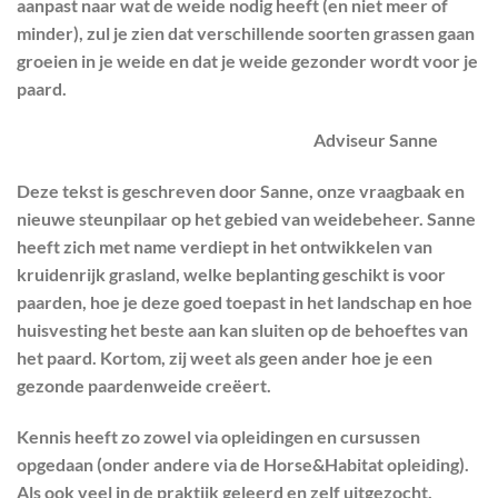
aanpast naar wat de weide nodig heeft (en niet meer of
minder), zul je zien dat verschillende soorten grassen gaan
groeien in je weide en dat je weide gezonder wordt voor je
paard.
Adviseur Sanne
Deze tekst is geschreven door Sanne, onze vraagbaak en
nieuwe steunpilaar op het gebied van weidebeheer. Sanne
heeft zich met name verdiept in het ontwikkelen van
kruidenrijk grasland, welke beplanting geschikt is voor
paarden, hoe je deze goed toepast in het landschap en hoe
huisvesting het beste aan kan sluiten op de behoeftes van
het paard. Kortom, zij weet als geen ander hoe je een
gezonde paardenweide creëert.
Kennis heeft zo zowel via opleidingen en cursussen
opgedaan (onder andere via de Horse&Habitat opleiding).
Als ook veel in de praktijk geleerd en zelf uitgezocht.