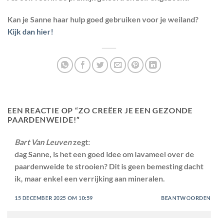
Kan je Sanne haar hulp goed gebruiken voor je weiland?
Kijk dan hier!
EEN REACTIE OP “
ZO CREËER JE EEN GEZONDE
PAARDENWEIDE!
”
Bart Van Leuven
zegt:
dag Sanne, is het een goed idee om lavameel over de
paardenweide te strooien? Dit is geen bemesting dacht
ik, maar enkel een verrijking aan mineralen.
15 DECEMBER 2025 OM 10:59
BEANTWOORDEN