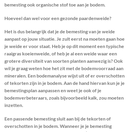
bemesting ook organische stof toe aan je bodem.
Hoeveel dan wel voor een gezonde paardenweide?
Het is dus belangrijk dat je de bemesting van je weide
aanpast op jouw situatie. Je zult eerst na moeten gaan hoe
je weide er voor staat. Heb je op dit moment een typische
raaigras koeienweide, of heb je al een weide waar een
grotere diversiteit van soorten planten aanwezig is? Ook
wil je graag weten hoe het zit met de bodemvoorraad aan
mineralen. Een bodemanalyse wijst uit of er overschotten
of tekorten zijn in je bodem. Aan de hand hiervan kun je je
bemestingsplan aanpassen en weet je ook of je
bodemverbeteraars, zoals bijvoorbeeld kalk, zou moeten
inzetten.
Een passende bemesting sluit aan bij de tekorten of
overschotten in je bodem. Wanneer je je bemesting