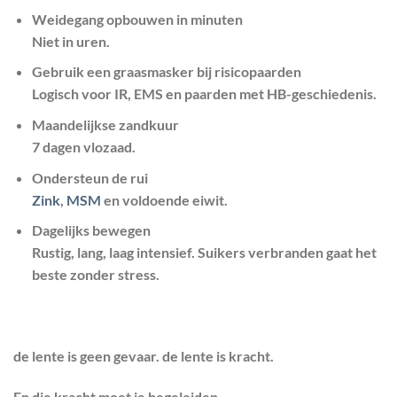
Weidegang opbouwen in minuten
Niet in uren.
Gebruik een graasmasker bij risicopaarden
Logisch voor IR, EMS en paarden met HB-geschiedenis.
Maandelijkse zandkuur
7 dagen vlozaad.
Ondersteun de rui
Zink
,
MSM
en voldoende eiwit.
Dagelijks bewegen
Rustig, lang, laag intensief. Suikers verbranden gaat het
beste zonder stress.
de lente is geen gevaar. de lente is kracht.
En die kracht moet je begeleiden.