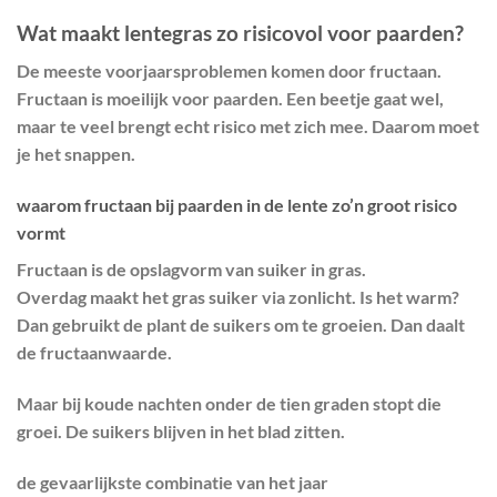
Wat maakt lentegras zo risicovol voor paarden?
De meeste voorjaarsproblemen komen door
fructaan
.
Fructaan is moeilijk voor paarden. Een beetje gaat wel,
maar te veel brengt echt risico met zich mee. Daarom moet
je het snappen.
waarom fructaan bij paarden in de lente zo’n groot risico
vormt
Fructaan is de opslagvorm van suiker in gras.
Overdag maakt het gras suiker via zonlicht. Is het warm?
Dan gebruikt de plant de suikers om te groeien. Dan daalt
de fructaanwaarde.
Maar bij
koude nachten onder de tien graden
stopt die
groei. De suikers blijven in het blad zitten.
de gevaarlijkste combinatie van het jaar