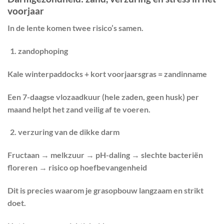
voorjaar
In de lente komen twee risico’s samen.
zandophoping
Kale winterpaddocks + kort voorjaarsgras = zandinname
Een
7-daagse vlozaadkuur
(hele zaden, geen husk) per
maand helpt het zand veilig af te voeren.
verzuring van de dikke darm
Fructaan → melkzuur → pH-daling → slechte bacteriën
floreren → risico op hoefbevangenheid
Dit is precies waarom je
grasopbouw langzaam en strikt
doet.