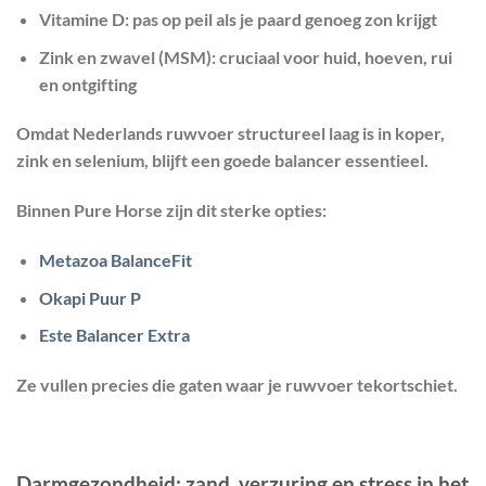
Vitamine D:
pas op peil als je paard genoeg zon krijgt
Zink en zwavel (MSM):
cruciaal voor huid, hoeven, rui
en ontgifting
Omdat Nederlands ruwvoer structureel laag is in koper,
zink en selenium, blijft een goede
balancer
essentieel.
Binnen Pure Horse zijn dit sterke opties:
Metazoa BalanceFit
Okapi Puur P
Este Balancer Extra
Ze vullen precies die gaten waar je ruwvoer tekortschiet.
Darmgezondheid: zand, verzuring en stress in het