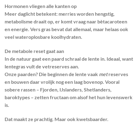
Hormonen vliegen alle kanten op
Meer daglicht betekent: merries worden hengstig,
metabolisme draait op, er komt vraag naar bètacaroteen
en energie. Vers gras bevat dat allemaal, maar helaas ook
veel wateroplosbare koolhydraten.
De metabole reset gaat aan
In de natuur gaat een paard schraal de lente in. Ideaal, want
lentegras vult de vetreserves aan.
Onze paarden? Die beginnen de lente vaak
met
reserves
en bouwen daar vrolijk nog een laag bovenop. Vooral
sobere rassen – Fjorden, IJslanders, Shetlanders,
baroktypes – zetten fructaan om alsof het hun levenswerk
is.
Dat maakt ze prachtig. Maar ook kwetsbaarder.