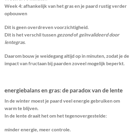
Week 4: afhankelijk van het gras en je paard rustig verder
opbouwen
Dit is geen overdreven voorzichtigheid.
Dit is het verschil tussen
gezond
of
geïnvalideerd door
lentegras
.
Daarom bouw je weidegang altijd op in minuten, zodat je de
impact van fructaan bij paarden zoveel mogelijk beperkt.
energiebalans en gras: de paradox van de lente
In de winter moest je paard veel energie gebruiken om
warm te blijven.
In de lente draait het om het tegenovergestelde:
minder energie, meer controle.