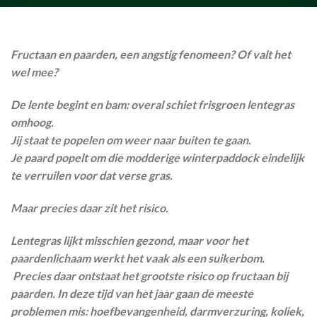
Fructaan en paarden, een angstig fenomeen? Of valt het
wel mee?
De lente begint en bam: overal schiet frisgroen lentegras
omhoog.
Jij staat te popelen om weer naar buiten te gaan.
Je paard popelt om die modderige winterpaddock eindelijk
te verruilen voor dat verse gras.
Maar precies daar zit het risico.
Lentegras lijkt misschien gezond, maar voor het
paardenlichaam werkt het vaak als een suikerbom.
Precies daar ontstaat het grootste risico op fructaan bij
paarden.
In deze tijd van het jaar gaan de meeste
problemen mis: hoefbevangenheid, darmverzuring, koliek,