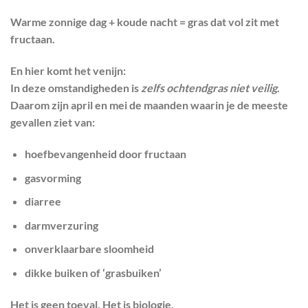
Warme zonnige dag + koude nacht =
gras dat vol zit met
fructaan.
En hier komt het venijn:
In deze omstandigheden is
zelfs ochtendgras niet veilig
.
Daarom zijn april en mei de maanden waarin je de meeste
gevallen ziet van:
hoefbevangenheid door fructaan
gasvorming
diarree
darmverzuring
onverklaarbare sloomheid
dikke buiken of ‘grasbuiken’
Het is geen toeval. Het is biologie.