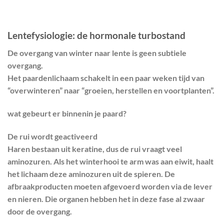
Lentefysiologie: de hormonale turbostand
De overgang van winter naar lente is geen subtiele
overgang.
Het paardenlichaam schakelt in een paar weken tijd van
“overwinteren” naar “groeien, herstellen en voortplanten”.
wat gebeurt er binnenin je paard?
De rui wordt geactiveerd
Haren bestaan uit keratine, dus de rui vraagt veel
aminozuren. Als het winterhooi te arm was aan eiwit, haalt
het lichaam deze aminozuren uit de spieren. De
afbraakproducten moeten afgevoerd worden via de lever
en nieren. Die organen hebben het in deze fase al zwaar
door de overgang.