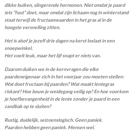
dikke buiken, slingerende hormonen. Niet omdat je paard
iets “fout” doet, maar omdat zijn lichaam nog in winterstand
staat terwijl de fructaanwaarden in het gras al in de
hoogste versnelling zitten.
Het is alsof je jezelf drie dagen na kerst loslaat in een
snoepwinkel.
Het voelt leuk, maar het lijf snapt er niets van.
Daarom duiken we in de kernvragen die elke
paardeneigenaar zich in het voorjaar zou moeten stellen:
Wat doet
fructaan
bij paarden? Wat maakt
lentegras
riskant? Hoe bouw je
weidegang veilig op
? En hoe voorkom
je
hoefbevangenheid in de lente
zonder je paard in een
zandbak op te sluiten?
Rustig, duidelijk, seizoenslogisch. Geen paniek.
Paarden hebben geen paniek. Mensen wel.