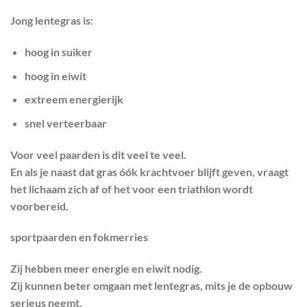
Jong lentegras is:
hoog in suiker
hoog in eiwit
extreem energierijk
snel verteerbaar
Voor veel paarden is dit veel te veel.
En als je naast dat gras óók krachtvoer blijft geven, vraagt
het lichaam zich af of het voor een triathlon wordt
voorbereid.
sportpaarden en fokmerries
Zij hebben meer energie en eiwit nodig.
Zij kunnen beter omgaan met lentegras, mits je de opbouw
serieus neemt.