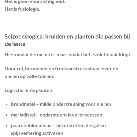
Het is geen voorzichtigheid.
Het is fysiologie.
Seizoenslogica: kruiden en planten die passen bij
de lente
Niet omdat detox hip is, maar omdat het evolutionair klopt.
Door rui, hormonen en fructaanstress staan lever en
nieren op volle toeren.
Logische lenteplanten:
brandnetel – milde ondersteuning voor nieren
mariadistel – ondersteunt leverprocessen
paardenbloemblad – bitterstoffen die gal en
spijsvertering activeren