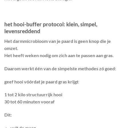
het hooi-buffer protocol: klein, simpel,
levensreddend
Het darmmicrobioom van je paard is geen knop die je
omzet.
Het heeft weken nodig om zich aan te passen aan gras.
Daarom werkt één van de simpelste methodes zó goed:
geef hooi vóórdat je paard gras krijgt
1 tot 2 kilo structuurrijk hooi
30 tot 60 minuten vooraf
Dit:
vult de maag