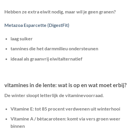
Hebben ze extra eiwit nodig, maar wil je geen granen?
Metazoa Esparcette (DigestFit)
laag suiker
tannines die het darmmilieu ondersteunen
ideaal als graanvrij eiwitalternatief
vitamines in de lente: wat is op en wat moet erbij?
De winter sloopt letterlijk de vitaminevoorraad.
Vitamine E:
tot 85 procent verdwenen uit winterhooi
Vitamine A / bètacaroteen:
komt via vers groen weer
binnen