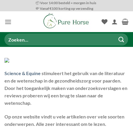
Ga
📦 Voor 14:00 besteld = morgen in huis
💸 Vanaf €100 korting op verzending
naar
inhoud
Zoeken
naar:
Science & Equine
stimuleert het gebruik van de literatuur
en de wetenschap in de gezondheidszorg voor paarden.
Door het toegankelijk maken van onderzoeksverslagen en
reviews proberen wij een brug te slaan naar de
wetenschap.
Op onze website vindt u vele artikelen over vele soorten
onderwerpen. Alle zeer interessant om te lezen.