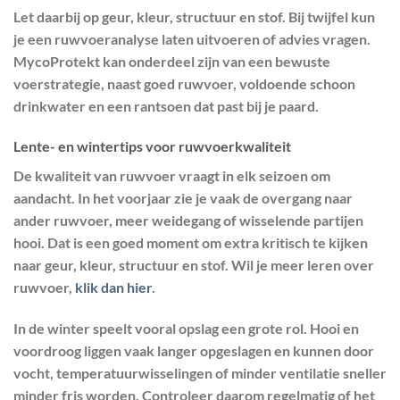
Let daarbij op geur, kleur, structuur en stof. Bij twijfel kun
je een ruwvoeranalyse laten uitvoeren of advies vragen.
MycoProtekt kan onderdeel zijn van een bewuste
voerstrategie, naast goed ruwvoer, voldoende schoon
drinkwater en een rantsoen dat past bij je paard.
Lente- en wintertips voor ruwvoerkwaliteit
De kwaliteit van ruwvoer vraagt in elk seizoen om
aandacht. In het voorjaar zie je vaak de overgang naar
ander ruwvoer, meer weidegang of wisselende partijen
hooi. Dat is een goed moment om extra kritisch te kijken
naar geur, kleur, structuur en stof. Wil je meer leren over
ruwvoer,
klik dan hier
.
In de winter speelt vooral opslag een grote rol. Hooi en
voordroog liggen vaak langer opgeslagen en kunnen door
vocht, temperatuurwisselingen of minder ventilatie sneller
minder fris worden. Controleer daarom regelmatig of het