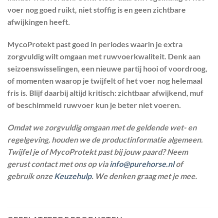
voer nog goed ruikt, niet stoffig is en geen zichtbare
afwijkingen heeft.
MycoProtekt past goed in periodes waarin je extra
zorgvuldig wilt omgaan met ruwvoerkwaliteit. Denk aan
seizoenswisselingen, een nieuwe partij hooi of voordroog,
of momenten waarop je twijfelt of het voer nog helemaal
fris is. Blijf daarbij altijd kritisch: zichtbaar afwijkend, muf
of beschimmeld ruwvoer kun je beter niet voeren.
Omdat we zorgvuldig omgaan met de geldende wet- en
regelgeving, houden we de productinformatie algemeen.
Twijfel je of MycoProtekt past bij jouw paard? Neem
gerust contact met ons op via
info@purehorse.nl
of
gebruik onze
Keuzehulp
. We denken graag met je mee.