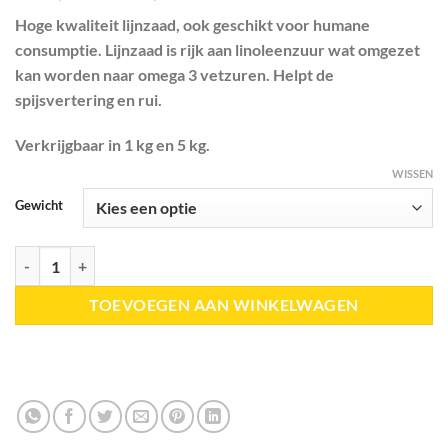
€ 14,00
Hoge kwaliteit lijnzaad, ook geschikt voor humane
tot
consumptie. Lijnzaad is rijk aan linoleenzuur wat omgezet
€ 49,00
kan worden naar omega 3 vetzuren. Helpt de
spijsvertering en rui.
Verkrijgbaar in 1 kg en 5 kg.
WISSEN
Gewicht
Bio Lijnzaad aantal
TOEVOEGEN AAN WINKELWAGEN