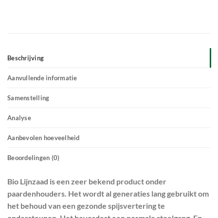
Beschrijving
Aanvullende informatie
Samenstelling
Analyse
Aanbevolen hoeveelheid
Beoordelingen (0)
Bio Lijnzaad is een zeer bekend product onder
paardenhouders. Het wordt al generaties lang gebruikt om
het behoud van een gezonde spijsvertering te
ondersteunen. Het bevordert een normale stoelgang. En