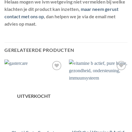
Helaas mogen we ivm wetgeving niet vermelden bij welke
klachten je dit product kan inzetten,
maar neem gerust
contact met ons op
, dan helpen we je via de email met
advies op maat.
GERELATEERDE PRODUCTEN
Toevoegen
Toevoegen
aan
aan
wenslijst
wenslijst
UITVERKOCHT