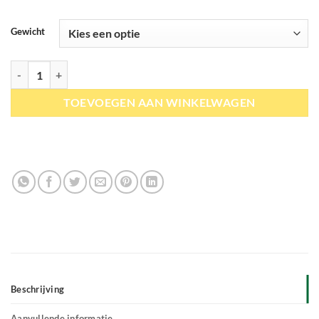
Gewicht
Okapi | ColoRazza aantal
TOEVOEGEN AAN WINKELWAGEN
Beschrijving
Aanvullende informatie