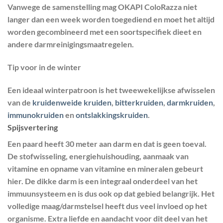
Vanwege de samenstelling mag OKAPI ColoRazza niet
langer dan een week worden toegediend en moet het altijd
worden gecombineerd met een soortspecifiek dieet en
andere darmreinigingsmaatregelen.
Tip voor in de winter
Een ideaal winterpatroon is het tweewekelijkse afwisselen
van de
kruidenweide kruiden
,
bitterkruiden
,
darmkruiden
,
immunokruiden
en
ontslakkingskruiden
.
Spijsvertering
Een paard heeft 30 meter aan darm en dat is geen toeval.
De stofwisseling, energiehuishouding, aanmaak van
vitamine en opname van vitamine en mineralen gebeurt
hier. De dikke darm is een integraal onderdeel van het
immuunsysteem en is dus ook op dat gebied belangrijk. Het
volledige maag/darmstelsel heeft dus veel invloed op het
organisme. Extra liefde en aandacht voor dit deel van het