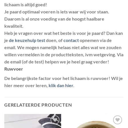
lichaam is altijd goed!
Je paard optimaal voeren is iets waar wij voor staan.
Daarom is al onze voeding van de hoogst haalbare
kwaliteit.
Heb je vragen over wat het beste is voor je paard? Dan kan
je
de keuzehulp test
doen, of
contact
opnemen via de
email. We mogen namelijk helaas niet alles wat we zouden
willen vermelden in de productteksten, ivm wetgeving. Via
de email (of de test) helpen we je heel graag verder!
Ruwvoer
De belangrijkste factor voor het lichaam is ruwvoer! Wil je
hier meer over leren,
klik dan hier
.
GERELATEERDE PRODUCTEN