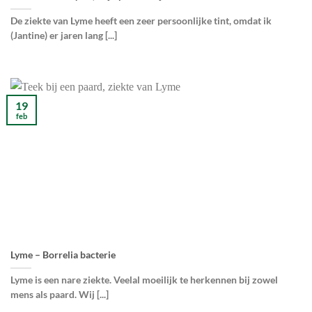
De ziekte van Lyme heeft een zeer persoonlijke tint, omdat ik
(Jantine) er jaren lang [...]
19
feb
Lyme – Borrelia bacterie
Lyme is een nare ziekte. Veelal moeilijk te herkennen bij zowel
mens als paard. Wij [...]