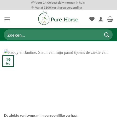
Ga
📦 Voor 14:00 besteld = morgen in huis
💸 Vanaf €100 korting op verzending
naar
inhoud
Zoeken
naar:
19
feb
De ziekte van Lyme, mijn persoonlijke verhaal.