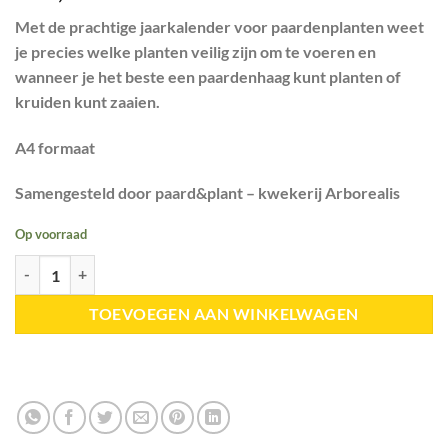
Met de prachtige jaarkalender voor paardenplanten weet
je precies welke planten veilig zijn om te voeren en
wanneer je het beste een paardenhaag kunt planten of
kruiden kunt zaaien.
A4 formaat
Samengesteld door paard&plant – kwekerij Arborealis
Op voorraad
Paard&plant | Weidebeheer kalender aantal
TOEVOEGEN AAN WINKELWAGEN