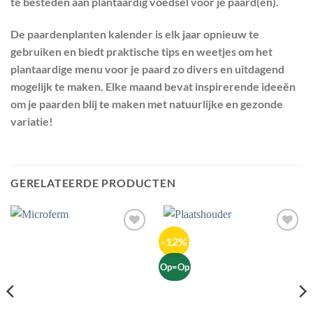
te besteden aan plantaardig voedsel voor je paard(en).
De paardenplanten kalender is elk jaar opnieuw te
gebruiken en biedt praktische tips en weetjes om het
plantaardige menu voor je paard zo divers en uitdagend
mogelijk te maken. Elke maand bevat inspirerende ideeën
om je paarden blij te maken met natuurlijke en gezonde
variatie!
GERELATEERDE PRODUCTEN
-12%
Toevoegen
Toevoegen
aan
aan
wenslijst
wenslijst
Op=Op