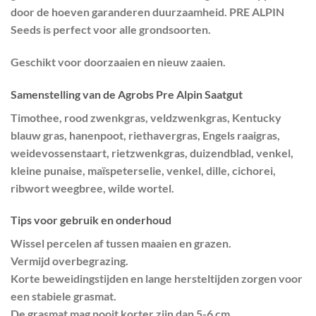
door de hoeven garanderen duurzaamheid. PRE ALPIN
Seeds is perfect voor alle grondsoorten.
Geschikt voor doorzaaien en nieuw zaaien.
Samenstelling van de Agrobs Pre Alpin Saatgut
Timothee, rood zwenkgras, veldzwenkgras, Kentucky
blauw gras, hanenpoot, riethavergras, Engels raaigras,
weidevossenstaart, rietzwenkgras, duizendblad, venkel,
kleine punaise, maïspeterselie, venkel, dille, cichorei,
ribwort weegbree, wilde wortel.
Tips voor gebruik en onderhoud
Wissel percelen af tussen maaien en grazen.
Vermijd overbegrazing.
Korte beweidingstijden en lange hersteltijden zorgen voor
een stabiele grasmat.
De grasmat mag nooit korter zijn dan 5-6 cm.