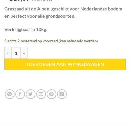
Graszaad uit de Alpen, geschikt voor Nederlandse bodem
en perfect voor alle grondsoorten.
Verkrijgbaar in 10kg.
Slechts 2 resterend op voorraad (kan nabesteld worden)
Agrobs | Pre-Alpin Saatgut (graszaad) aantal
TOEVOEGEN AAN WINKELWAGEN