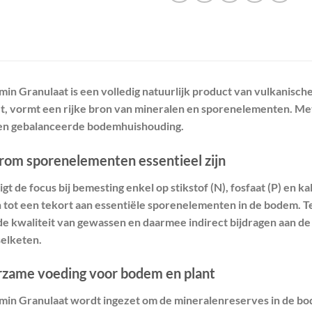
min Granulaat is een volledig natuurlijk product van vulkanisch
et, vormt een rijke bron van mineralen en sporenelementen. Met
en gebalanceerde bodemhuishouding.
om sporenelementen essentieel zijn
igt de focus bij bemesting enkel op stikstof (N), fosfaat (P) en 
n tot een tekort aan essentiële sporenelementen in de bodem. T
de kwaliteit van gewassen en daarmee indirect bijdragen aan de 
elketen.
zame voeding voor bodem en plant
min Granulaat wordt ingezet om de mineralenreserves in de bode