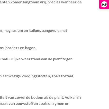
menten komen langzaam vrij, precies wanneer de
9,5
ium, magnesium en kalium, aangevuld met
ns, borders en hagen.
e natuurlijke weerstand van de plant tegen
n aanwezige voedingsstoffen, zoals fosfaat.
iteit van zowel de bodem als de plant. Vulkamin
anmaak van bouwstoffen zoals enzymen en