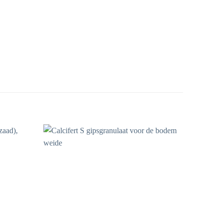
Toevoegen
Toevoegen
aan
aan
wenslijst
wenslijst