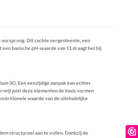
e oorsprong. Dit zachte oergesteente, een
 een basische pH-waarde van 11 draagt het bij
kalium (K). Een eenzijdige aanpak kan echter
erwijl juist deze elementen de basis vormen
nutritionele waarde van de uiteindelijke
m structureel aan te vullen. Dankzij de