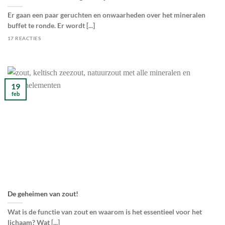
Er gaan een paar geruchten en onwaarheden over het mineralen
buffet te ronde. Er wordt [...]
17 REACTIES
19
feb
De geheimen van zout!
Wat is de functie van zout en waarom is het essentieel voor het
lichaam? Wat [...]