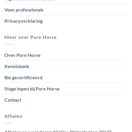
Voor professionals
Privacyverklaring
Meer over Pure Horse
Over Pure Horse
Kennisbank
Bio gecertificeerd
Stage lopen bij Pure Horse
Contact
Afhalen
Afhalen op werkdagen 10/16u. Bijsterhuizen 3011E