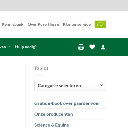
Kennisbank
Over Pure Horse
Klantenservice
ken
Hulp nodig?
Topics
Topics
Gratis e-book over paardenvoer
Onze producenten
Science & Equine