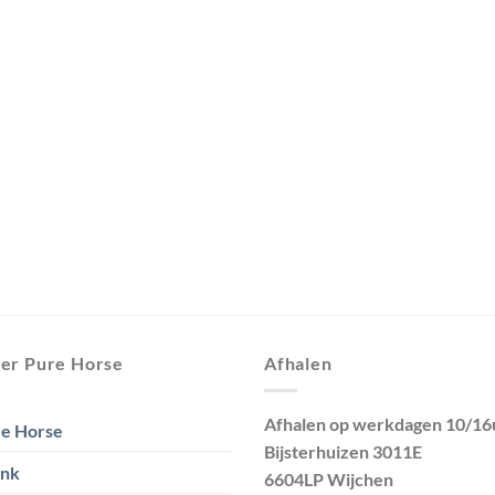
er Pure Horse
Afhalen
Afhalen op werkdagen 10/16
e Horse
Bijsterhuizen 3011E
ank
6604LP Wijchen