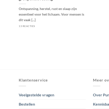
Ontspanning, herstel, rust en slaap zijn
essentieel voor het lichaam. Voor mensen is
dit vaak [...]
13 REACTIES
Klantenservice
Meer ov
Veelgestelde vragen
Over Pur
Bestellen
Kennisb