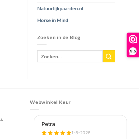
Natuurlijkpaarden.nl
Horse in Mind
Zoeken in de Blog
9,5
Webwinkel Keur
u.