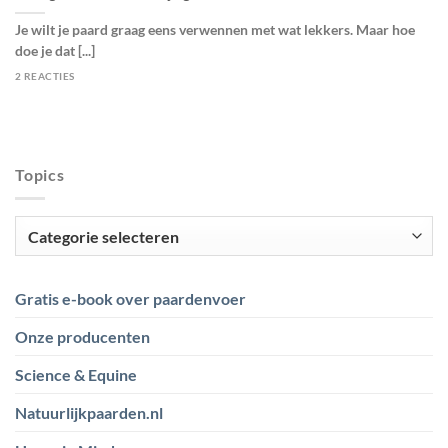
Je wilt je paard graag eens verwennen met wat lekkers. Maar hoe
doe je dat [...]
2 REACTIES
Topics
Topics
Gratis e-book over paardenvoer
Onze producenten
Science & Equine
Natuurlijkpaarden.nl